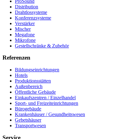
ProSound
Distribution
Drahtlossysteme
Konferenzsysteme
Verstärker
Mischer
Megafone
Mikrofone
Gestellschränke & Zubehör
Referenzen
Bildungseinrichtungen
Hotels
Produktionsstätten
Außenbereich
Öffentliche Gebäude
Einkaufszentren / Einzelhandel
Sport- und Freizeiteinrichtungen
Bürogebäude
Krankenhäuser / Gesundheitswesen
Gebetshäuser
Transportwesen
Service