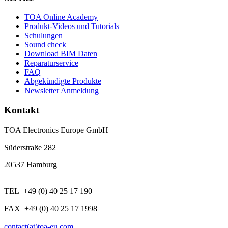
TOA Online Academy
Produkt-Videos und Tutorials
Schulungen
Sound check
Download BIM Daten
Reparaturservice
FAQ
Abgekündigte Produkte
Newsletter Anmeldung
Kontakt
TOA Electronics Europe GmbH
Süderstraße 282
20537 Hamburg
TEL +49 (0) 40 25 17 190
FAX +49 (0) 40 25 17 1998
contact(at)toa-eu.com