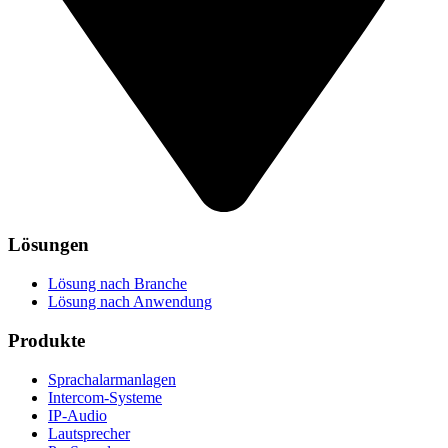
Lösungen
Lösung nach Branche
Lösung nach Anwendung
Produkte
Sprachalarmanlagen
Intercom-Systeme
IP-Audio
Lautsprecher