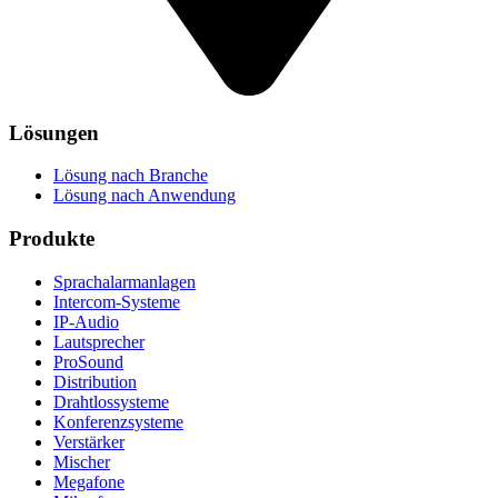
Lösungen
Lösung nach Branche
Lösung nach Anwendung
Produkte
Sprachalarmanlagen
Intercom-Systeme
IP-Audio
Lautsprecher
ProSound
Distribution
Drahtlossysteme
Konferenzsysteme
Verstärker
Mischer
Megafone