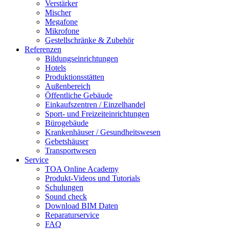
Verstärker
Mischer
Megafone
Mikrofone
Gestellschränke & Zubehör
Referenzen
Bildungseinrichtungen
Hotels
Produktionsstätten
Außenbereich
Öffentliche Gebäude
Einkaufszentren / Einzelhandel
Sport- und Freizeiteinrichtungen
Bürogebäude
Krankenhäuser / Gesundheitswesen
Gebetshäuser
Transportwesen
Service
TOA Online Academy
Produkt-Videos und Tutorials
Schulungen
Sound check
Download BIM Daten
Reparaturservice
FAQ