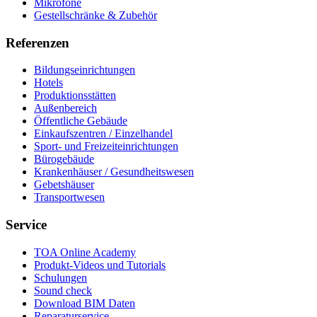
Mikrofone
Gestellschränke & Zubehör
Referenzen
Bildungseinrichtungen
Hotels
Produktionsstätten
Außenbereich
Öffentliche Gebäude
Einkaufszentren / Einzelhandel
Sport- und Freizeiteinrichtungen
Bürogebäude
Krankenhäuser / Gesundheitswesen
Gebetshäuser
Transportwesen
Service
TOA Online Academy
Produkt-Videos und Tutorials
Schulungen
Sound check
Download BIM Daten
Reparaturservice