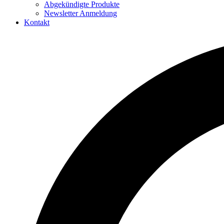
Abgekündigte Produkte
Newsletter Anmeldung
Kontakt