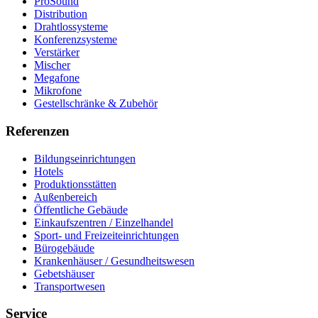
ProSound
Distribution
Drahtlossysteme
Konferenzsysteme
Verstärker
Mischer
Megafone
Mikrofone
Gestellschränke & Zubehör
Referenzen
Bildungseinrichtungen
Hotels
Produktionsstätten
Außenbereich
Öffentliche Gebäude
Einkaufszentren / Einzelhandel
Sport- und Freizeiteinrichtungen
Bürogebäude
Krankenhäuser / Gesundheitswesen
Gebetshäuser
Transportwesen
Service