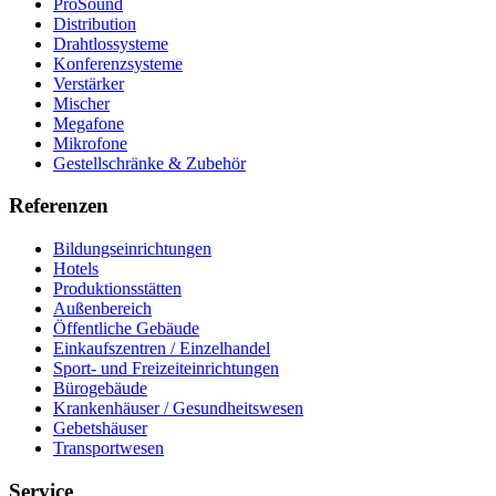
ProSound
Distribution
Drahtlossysteme
Konferenzsysteme
Verstärker
Mischer
Megafone
Mikrofone
Gestellschränke & Zubehör
Referenzen
Bildungseinrichtungen
Hotels
Produktionsstätten
Außenbereich
Öffentliche Gebäude
Einkaufszentren / Einzelhandel
Sport- und Freizeiteinrichtungen
Bürogebäude
Krankenhäuser / Gesundheitswesen
Gebetshäuser
Transportwesen
Service