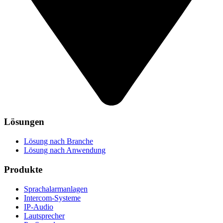
Lösungen
Lösung nach Branche
Lösung nach Anwendung
Produkte
Sprachalarmanlagen
Intercom-Systeme
IP-Audio
Lautsprecher