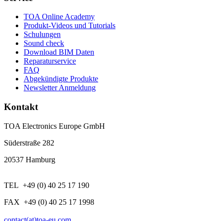
TOA Online Academy
Produkt-Videos und Tutorials
Schulungen
Sound check
Download BIM Daten
Reparaturservice
FAQ
Abgekündigte Produkte
Newsletter Anmeldung
Kontakt
TOA Electronics Europe GmbH
Süderstraße 282
20537 Hamburg
TEL +49 (0) 40 25 17 190
FAX +49 (0) 40 25 17 1998
contact(at)toa-eu.com