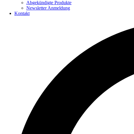
Abgekündigte Produkte
Newsletter Anmeldung
Kontakt