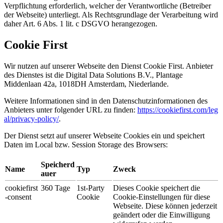
Verpflichtung erforderlich, welcher der Verantwortliche (Betreiber
der Webseite) unterliegt. Als Rechtsgrundlage der Verarbeitung wird
daher Art. 6 Abs. 1 lit. c DSGVO herangezogen.
Cookie First
Wir nutzen auf unserer Webseite den Dienst Cookie First. Anbieter
des Dienstes ist die Digital Data Solutions B.V., Plantage
Middenlaan 42a, 1018DH Amsterdam, Niederlande.
Weitere Informationen sind in den Datenschutzinformationen des
Anbieters unter folgender URL zu finden:
https://cookiefirst.com/leg
al/privacy-policy/
.
Der Dienst setzt auf unserer Webseite Cookies ein und speichert
Daten im Local bzw. Session Storage des Browsers:
Speicherd
Name
Typ
Zweck
auer
cookiefirst
360 Tage
1st-Party
Dieses Cookie speichert die
-consent
Cookie
Cookie-Einstellungen für diese
Webseite. Diese können jederzeit
geändert oder die Einwilligung