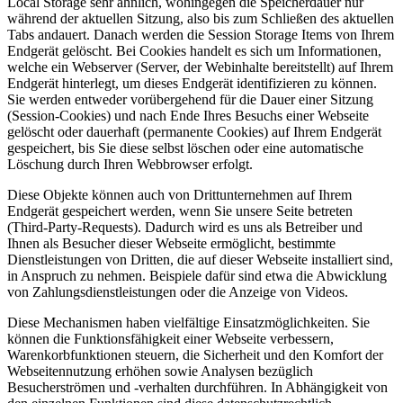
Local Storage sehr ähnlich, wohingegen die Speicherdauer nur
während der aktuellen Sitzung, also bis zum Schließen des aktuellen
Tabs andauert. Danach werden die Session Storage Items von Ihrem
Endgerät gelöscht. Bei Cookies handelt es sich um Informationen,
welche ein Webserver (Server, der Webinhalte bereitstellt) auf Ihrem
Endgerät hinterlegt, um dieses Endgerät identifizieren zu können.
Sie werden entweder vorübergehend für die Dauer einer Sitzung
(Session-Cookies) und nach Ende Ihres Besuchs einer Webseite
gelöscht oder dauerhaft (permanente Cookies) auf Ihrem Endgerät
gespeichert, bis Sie diese selbst löschen oder eine automatische
Löschung durch Ihren Webbrowser erfolgt.
Diese Objekte können auch von Drittunternehmen auf Ihrem
Endgerät gespeichert werden, wenn Sie unsere Seite betreten
(Third-Party-Requests). Dadurch wird es uns als Betreiber und
Ihnen als Besucher dieser Webseite ermöglicht, bestimmte
Dienstleistungen von Dritten, die auf dieser Webseite installiert sind,
in Anspruch zu nehmen. Beispiele dafür sind etwa die Abwicklung
von Zahlungsdienstleistungen oder die Anzeige von Videos.
Diese Mechanismen haben vielfältige Einsatzmöglichkeiten. Sie
können die Funktionsfähigkeit einer Webseite verbessern,
Warenkorbfunktionen steuern, die Sicherheit und den Komfort der
Webseitennutzung erhöhen sowie Analysen bezüglich
Besucherströmen und -verhalten durchführen. In Abhängigkeit von