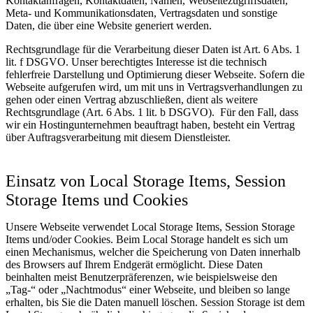
Kontaktanfragen, Kontaktdaten, Namen, Webseitezugriffsdaten,
Meta- und Kommunikationsdaten, Vertragsdaten und sonstige
Daten, die über eine Website generiert werden.
Rechtsgrundlage für die Verarbeitung dieser Daten ist Art. 6 Abs. 1
lit. f DSGVO. Unser berechtigtes Interesse ist die technisch
fehlerfreie Darstellung und Optimierung dieser Webseite. Sofern die
Webseite aufgerufen wird, um mit uns in Vertragsverhandlungen zu
gehen oder einen Vertrag abzuschließen, dient als weitere
Rechtsgrundlage (Art. 6 Abs. 1 lit. b DSGVO). Für den Fall, dass
wir ein Hostingunternehmen beauftragt haben, besteht ein Vertrag
über Auftragsverarbeitung mit diesem Dienstleister.
Einsatz von Local Storage Items, Session
Storage Items und Cookies
Unsere Webseite verwendet Local Storage Items, Session Storage
Items und/oder Cookies. Beim Local Storage handelt es sich um
einen Mechanismus, welcher die Speicherung von Daten innerhalb
des Browsers auf Ihrem Endgerät ermöglicht. Diese Daten
beinhalten meist Benutzerpräferenzen, wie beispielsweise den
„Tag-“ oder „Nachtmodus“ einer Webseite, und bleiben so lange
erhalten, bis Sie die Daten manuell löschen. Session Storage ist dem