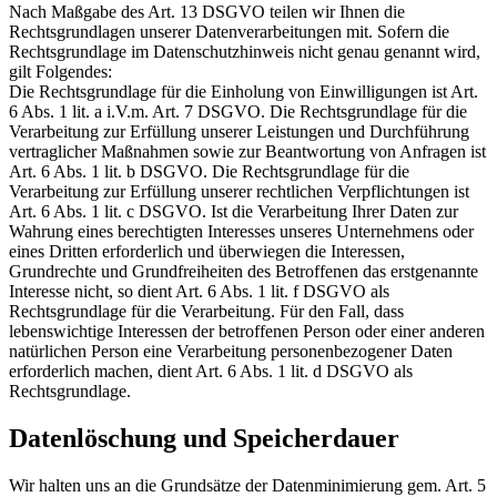
Nach Maßgabe des Art. 13 DSGVO teilen wir Ihnen die
Rechtsgrundlagen unserer Datenverarbeitungen mit. Sofern die
Rechtsgrundlage im Datenschutzhinweis nicht genau genannt wird,
gilt Folgendes:
Die Rechtsgrundlage für die Einholung von Einwilligungen ist Art.
6 Abs. 1 lit. a i.V.m. Art. 7 DSGVO. Die Rechtsgrundlage für die
Verarbeitung zur Erfüllung unserer Leistungen und Durchführung
vertraglicher Maßnahmen sowie zur Beantwortung von Anfragen ist
Art. 6 Abs. 1 lit. b DSGVO. Die Rechtsgrundlage für die
Verarbeitung zur Erfüllung unserer rechtlichen Verpflichtungen ist
Art. 6 Abs. 1 lit. c DSGVO. Ist die Verarbeitung Ihrer Daten zur
Wahrung eines berechtigten Interesses unseres Unternehmens oder
eines Dritten erforderlich und überwiegen die Interessen,
Grundrechte und Grundfreiheiten des Betroffenen das erstgenannte
Interesse nicht, so dient Art. 6 Abs. 1 lit. f DSGVO als
Rechtsgrundlage für die Verarbeitung. Für den Fall, dass
lebenswichtige Interessen der betroffenen Person oder einer anderen
natürlichen Person eine Verarbeitung personenbezogener Daten
erforderlich machen, dient Art. 6 Abs. 1 lit. d DSGVO als
Rechtsgrundlage.
Datenlöschung und Speicherdauer
Wir halten uns an die Grundsätze der Datenminimierung gem. Art. 5