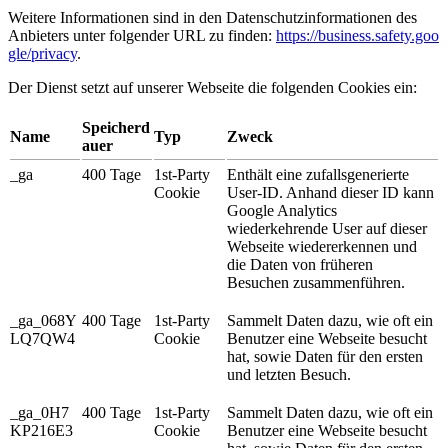
Weitere Informationen sind in den Datenschutzinformationen des
Anbieters unter folgender URL zu finden:
https://business.safety.goo
gle/privacy
.
Der Dienst setzt auf unserer Webseite die folgenden Cookies ein:
Speicherd
Name
Typ
Zweck
auer
_ga
400 Tage
1st-Party
Enthält eine zufallsgenerierte
Cookie
User-ID. Anhand dieser ID kann
Google Analytics
wiederkehrende User auf dieser
Webseite wiedererkennen und
die Daten von früheren
Besuchen zusammenführen.
_ga_068Y
400 Tage
1st-Party
Sammelt Daten dazu, wie oft ein
LQ7QW4
Cookie
Benutzer eine Webseite besucht
hat, sowie Daten für den ersten
und letzten Besuch.
_ga_0H7
400 Tage
1st-Party
Sammelt Daten dazu, wie oft ein
KP216E3
Cookie
Benutzer eine Webseite besucht