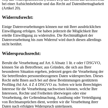
bei einer Aufsichtsbehörde und das Recht auf Datenübertragbarkeit
(Artikel 20).
Widerrufsrecht:
Einige Datenverarbeitungen können nur mit Ihrer ausdrücklichen
Einwilligung erfolgen. Sie haben jederzeit die Möglichkeit Ihre
erteilte Einwilligung zu widerrufen. Die Rechtmäßigkeit der
Datenverarbeitung bis zum Widerruf wird durch diesen allerdings
nicht berührt.
Widerspruchsrecht:
Beruht die Verarbeitung auf Art. 6 Absatz 1 lit. e oder f DSGVO,
können Sie als Betroffener, aus Gründen, die sich aus Ihrer
besonderen Situation ergeben, jederzeit gegen die Verarbeitung der
Sie betreffenden personenbezogenen Daten widersprechen. Dieses
Recht steht Ihnen auch bei auf diese Bestimmungen gestütztem
Profiling iSd Art. 4 Z 4 DSGVO zu. Sofern wir kein Berechtigtes
Interesse für die Verarbeitung nachweisen können, welche Ihre
Interessen, Rechte und Freiheiten überwiegen oder eine
Verarbeitung, der Geltendmachung, Ausübung oder Verteidigung
von Rechtsansprüchen dient, werden wir die Verarbeitung ihrer
Daten nach erfolgten Widerspruch unterlassen.