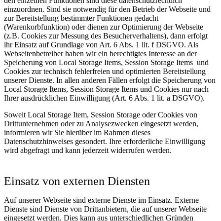
den einzelnen Funktionen sind diese datenschutzrechtlich
einzuordnen. Sind sie notwendig für den Betrieb der Webseite und
zur Bereitstellung bestimmter Funktionen gedacht
(Warenkorbfunktion) oder dienen zur Optimierung der Webseite
(z.B. Cookies zur Messung des Besucherverhaltens), dann erfolgt
ihr Einsatz auf Grundlage von Art. 6 Abs. 1 lit. f DSGVO. Als
Webseitenbetreiber haben wir ein berechtigtes Interesse an der
Speicherung von Local Storage Items, Session Storage Items und
Cookies zur technisch fehlerfreien und optimierten Bereitstellung
unserer Dienste. In allen anderen Fällen erfolgt die Speicherung von
Local Storage Items, Session Storage Items und Cookies nur nach
Ihrer ausdrücklichen Einwilligung (Art. 6 Abs. 1 lit. a DSGVO).
Soweit Local Storage Item, Session Storage oder Cookies von
Drittunternehmen oder zu Analysezwecken eingesetzt werden,
informieren wir Sie hierüber im Rahmen dieses
Datenschutzhinweises gesondert. Ihre erforderliche Einwilligung
wird abgefragt und kann jederzeit widerrufen werden.
Einsatz von externen Diensten
Auf unserer Webseite sind externe Dienste im Einsatz. Externe
Dienste sind Dienste von Drittanbietern, die auf unserer Webseite
eingesetzt werden. Dies kann aus unterschiedlichen Gründen