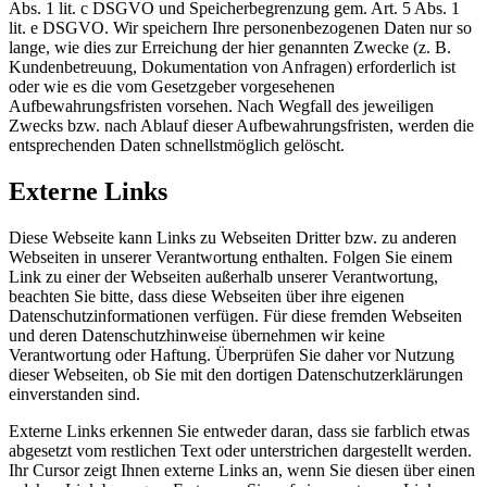
Abs. 1 lit. c DSGVO und Speicherbegrenzung gem. Art. 5 Abs. 1
lit. e DSGVO. Wir speichern Ihre personenbezogenen Daten nur so
lange, wie dies zur Erreichung der hier genannten Zwecke (z. B.
Kundenbetreuung, Dokumentation von Anfragen) erforderlich ist
oder wie es die vom Gesetzgeber vorgesehenen
Aufbewahrungsfristen vorsehen. Nach Wegfall des jeweiligen
Zwecks bzw. nach Ablauf dieser Aufbewahrungsfristen, werden die
entsprechenden Daten schnellstmöglich gelöscht.
Externe Links
Diese Webseite kann Links zu Webseiten Dritter bzw. zu anderen
Webseiten in unserer Verantwortung enthalten. Folgen Sie einem
Link zu einer der Webseiten außerhalb unserer Verantwortung,
beachten Sie bitte, dass diese Webseiten über ihre eigenen
Datenschutzinformationen verfügen. Für diese fremden Webseiten
und deren Datenschutzhinweise übernehmen wir keine
Verantwortung oder Haftung. Überprüfen Sie daher vor Nutzung
dieser Webseiten, ob Sie mit den dortigen Datenschutzerklärungen
einverstanden sind.
Externe Links erkennen Sie entweder daran, dass sie farblich etwas
abgesetzt vom restlichen Text oder unterstrichen dargestellt werden.
Ihr Cursor zeigt Ihnen externe Links an, wenn Sie diesen über einen