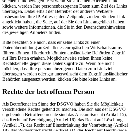
solchen Link bewegen. Erst wenn Sie auf einen externen Link
klicken, werden Ihre personenbezogenen Daten zum Ziel des Links
übertragen. Dabei erhält der Betreiber der anderen Webseite
insbesondere Ihre IP-Adresse, den Zeitpunkt, zu dem Sie den Link
angeklickt haben, die Seite, auf der Sie den Link angeklickt haben,
sowie weitere Informationen, die Sie in den Datenschutzhinweisen
des jeweiligen Anbieters finden.
Bitte beachten Sie auch, dass einzelne Links zu einer
Datenübermittlung außerhalb des europäischen Wirtschaftsraums
führen können. Hierdurch könnten ausländische Behörden Zugriff
auf Ihre Daten erhalten. Möglicherweise stehen Ihnen keine
Rechtsbehelfe gegen diese Datenzugriffe zu. Wenn Sie nicht
möchten, dass Ihre personenbezogenen Daten zum Linkziel
übertragen werden oder gar unerwünscht dem Zugriff ausländischer
Behörden ausgesetzt werden, klicken Sie bitte keine Links an.
Rechte der betroffenen Person
Als Betroffener im Sinne der DSGVO haben Sie die Möglichkeit
verschiedene Rechte geltend zu machen. Die sich aus der DSGVO
ergebenden Betroffenenrechte sind das Auskunftsrecht (Artikel 15),
das Recht auf Berichtigung (Artikel 16), das Recht auf Löschung
(Artikel 17), das Recht auf Einschränkung der Verarbeitung (Artikel
18), das Widerspruchsrecht (Artikel 21), das Recht auf Beschwerde