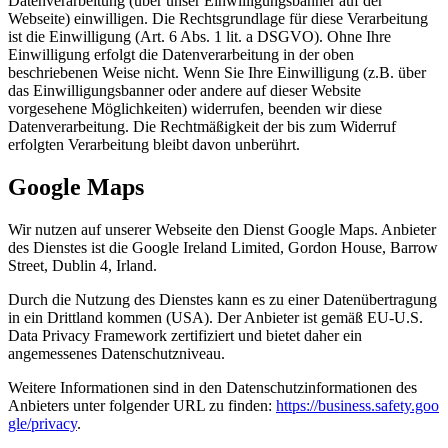
Datenverarbeitung (über unser Einwilligungsbanner auf der
Webseite) einwilligen. Die Rechtsgrundlage für diese Verarbeitung
ist die Einwilligung (Art. 6 Abs. 1 lit. a DSGVO). Ohne Ihre
Einwilligung erfolgt die Datenverarbeitung in der oben
beschriebenen Weise nicht. Wenn Sie Ihre Einwilligung (z.B. über
das Einwilligungsbanner oder andere auf dieser Website
vorgesehene Möglichkeiten) widerrufen, beenden wir diese
Datenverarbeitung. Die Rechtmäßigkeit der bis zum Widerruf
erfolgten Verarbeitung bleibt davon unberührt.
Google Maps
Wir nutzen auf unserer Webseite den Dienst Google Maps. Anbieter
des Dienstes ist die Google Ireland Limited, Gordon House, Barrow
Street, Dublin 4, Irland.
Durch die Nutzung des Dienstes kann es zu einer Datenübertragung
in ein Drittland kommen (USA). Der Anbieter ist gemäß EU-U.S.
Data Privacy Framework zertifiziert und bietet daher ein
angemessenes Datenschutzniveau.
Weitere Informationen sind in den Datenschutzinformationen des
Anbieters unter folgender URL zu finden:
https://business.safety.goo
gle/privacy
.