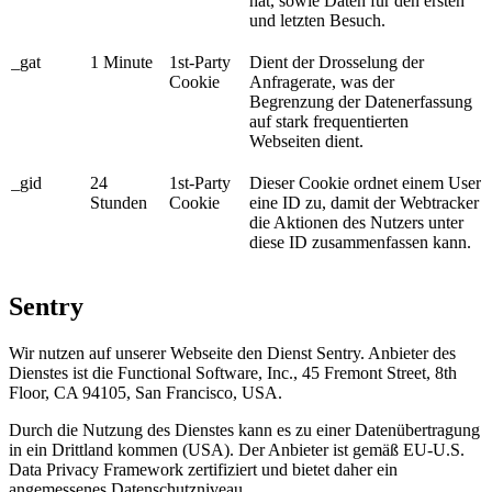
hat, sowie Daten für den ersten
und letzten Besuch.
_gat
1 Minute
1st-Party
Dient der Drosselung der
Cookie
Anfragerate, was der
Begrenzung der Datenerfassung
auf stark frequentierten
Webseiten dient.
_gid
24
1st-Party
Dieser Cookie ordnet einem User
Stunden
Cookie
eine ID zu, damit der Webtracker
die Aktionen des Nutzers unter
diese ID zusammenfassen kann.
Sentry
Wir nutzen auf unserer Webseite den Dienst Sentry. Anbieter des
Dienstes ist die Functional Software, Inc., 45 Fremont Street, 8th
Floor, CA 94105, San Francisco, USA.
Durch die Nutzung des Dienstes kann es zu einer Datenübertragung
in ein Drittland kommen (USA). Der Anbieter ist gemäß EU-U.S.
Data Privacy Framework zertifiziert und bietet daher ein
angemessenes Datenschutzniveau.