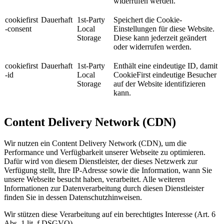
widerrufen werden.
cookiefirst
Dauerhaft
1st-Party
Speichert die Cookie-
-consent
Local
Einstellungen für diese Website.
Storage
Diese kann jederzeit geändert
oder widerrufen werden.
cookiefirst
Dauerhaft
1st-Party
Enthält eine eindeutige ID, damit
-id
Local
CookieFirst eindeutige Besucher
Storage
auf der Website identifizieren
kann.
Content Delivery Network (CDN)
Wir nutzen ein Content Delivery Network (CDN), um die
Performance und Verfügbarkeit unserer Webseite zu optimieren.
Dafür wird von diesem Dienstleister, der dieses Netzwerk zur
Verfügung stellt, Ihre IP-Adresse sowie die Information, wann Sie
unsere Webseite besucht haben, verarbeitet. Alle weiteren
Informationen zur Datenverarbeitung durch diesen Dienstleister
finden Sie in dessen Datenschutzhinweisen.
Wir stützen diese Verarbeitung auf ein berechtigtes Interesse (Art. 6
Abs. 1 lit. f DSGVO).