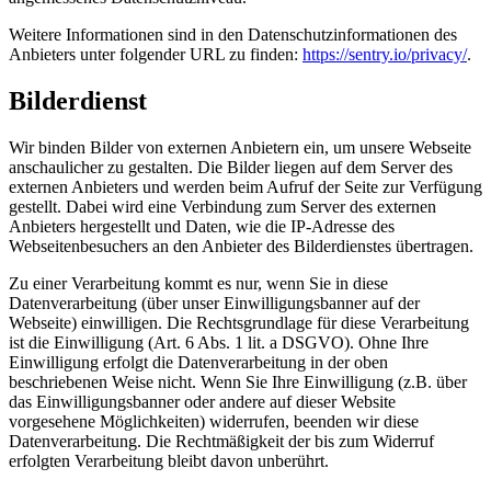
Weitere Informationen sind in den Datenschutzinformationen des
Anbieters unter folgender URL zu finden:
https://sentry.io/privacy/
.
Bilderdienst
Wir binden Bilder von externen Anbietern ein, um unsere Webseite
anschaulicher zu gestalten. Die Bilder liegen auf dem Server des
externen Anbieters und werden beim Aufruf der Seite zur Verfügung
gestellt. Dabei wird eine Verbindung zum Server des externen
Anbieters hergestellt und Daten, wie die IP-Adresse des
Webseitenbesuchers an den Anbieter des Bilderdienstes übertragen.
Zu einer Verarbeitung kommt es nur, wenn Sie in diese
Datenverarbeitung (über unser Einwilligungsbanner auf der
Webseite) einwilligen. Die Rechtsgrundlage für diese Verarbeitung
ist die Einwilligung (Art. 6 Abs. 1 lit. a DSGVO). Ohne Ihre
Einwilligung erfolgt die Datenverarbeitung in der oben
beschriebenen Weise nicht. Wenn Sie Ihre Einwilligung (z.B. über
das Einwilligungsbanner oder andere auf dieser Website
vorgesehene Möglichkeiten) widerrufen, beenden wir diese
Datenverarbeitung. Die Rechtmäßigkeit der bis zum Widerruf
erfolgten Verarbeitung bleibt davon unberührt.