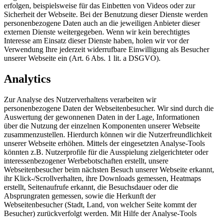
erfolgen, beispielsweise für das Einbetten von Videos oder zur
Sicherheit der Webseite. Bei der Benutzung dieser Dienste werden
personenbezogene Daten auch an die jeweiligen Anbieter dieser
externen Dienste weitergegeben. Wenn wir kein berechtigtes
Interesse am Einsatz dieser Dienste haben, holen wir vor der
Verwendung Ihre jederzeit widerrufbare Einwilligung als Besucher
unserer Webseite ein (Art. 6 Abs. 1 lit. a DSGVO).
Analytics
Zur Analyse des Nutzerverhaltens verarbeiten wir
personenbezogene Daten der Webseitenbesucher. Wir sind durch die
Auswertung der gewonnenen Daten in der Lage, Informationen
über die Nutzung der einzelnen Komponenten unserer Webseite
zusammenzustellen. Hierdurch können wir die Nutzerfreundlichkeit
unserer Webseite erhöhen. Mittels der eingesetzten Analyse-Tools
könnten z.B. Nutzerprofile für die Ausspielung zielgerichteter oder
interessenbezogener Werbebotschaften erstellt, unsere
Webseitenbesucher beim nächsten Besuch unserer Webseite erkannt,
ihr Klick-/Scrollverhalten, ihre Downloads gemessen, Heatmaps
erstellt, Seitenaufrufe erkannt, die Besuchsdauer oder die
Absprungraten gemessen, sowie die Herkunft der
Webseitenbesucher (Stadt, Land, von welcher Seite kommt der
Besucher) zurückverfolgt werden. Mit Hilfe der Analyse-Tools