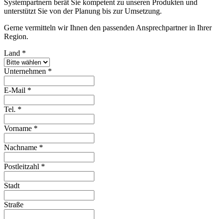
Systempartnern berät Sie kompetent zu unseren Produkten und
unterstützt Sie von der Planung bis zur Umsetzung.
Gerne vermitteln wir Ihnen den passenden Ansprechpartner in Ihrer
Region.
Land
*
Unternehmen
*
E-Mail
*
Tel.
*
Vorname
*
Nachname
*
Postleitzahl
*
Stadt
Straße