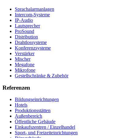
Sprachalarmanlagen
Intercom-Systeme
IP-Audio
Lautsprecher
ProSound
Distribution
Drahtlossysteme
Konferenzsysteme
Verstärker
Mischer
Megafone
Mikrofone
Gestellschränke & Zubehör
Referenzen
Bildungseinrichtungen
Hotels
Produktionsstätten
Außenbereich
Öffentliche Gebäude
Einkaufszentren / Einzelhandel
Sport- und Freizeiteinrichtungen