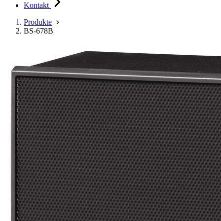
Kontakt
Produkte
BS-678B