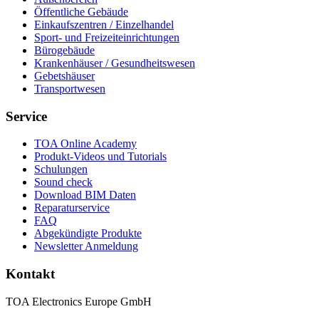
Öffentliche Gebäude
Einkaufszentren / Einzelhandel
Sport- und Freizeiteinrichtungen
Bürogebäude
Krankenhäuser / Gesundheitswesen
Gebetshäuser
Transportwesen
Service
TOA Online Academy
Produkt-Videos und Tutorials
Schulungen
Sound check
Download BIM Daten
Reparaturservice
FAQ
Abgekündigte Produkte
Newsletter Anmeldung
Kontakt
TOA Electronics Europe GmbH