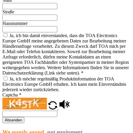
Stadt
Straße
Hausnummer
Ja, ich bin damit einverstanden, dass die TOA Electronics
Europe GmbH meine angegebenen Daten zur Bearbeitung meiner
Händleranfrage verarbeitet. Zu diesem Zweck darf TOA mich per
E-Mail oder Telefon kontaktieren. Soweit zur Bearbeitung meiner
Anfrage erforderlich, dürfen meine Kontaktdaten an einen
geeigneten TOA Fachhändler oder Systempartner in meiner Region
weitergegeben werden. Weitere Informationen finden Sie in unserer
Datenschutzerklärung (Link siehe unten).
*
Ja, ich möchte regelmäßig Produktinformation der TOA
Electronics Europe GmbH erhalten. Ich kann mein Einverständnis
jederzeit wieder zurückziehen.
Captcha
*
Absenden
We supply sound,
not equipment.