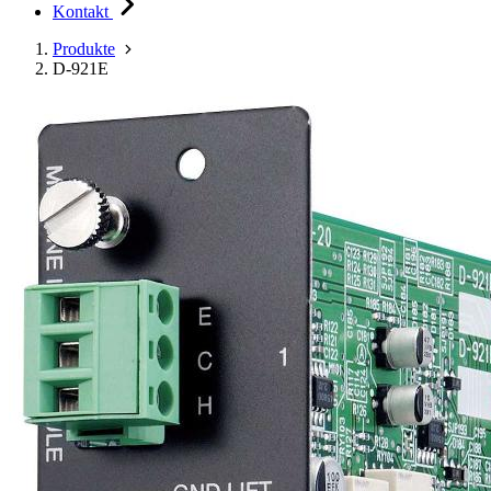
Kontakt
Produkte
D-921E