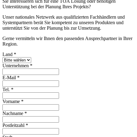
Sie interessieren sich für eine TOA Lösung oder benötigen
Unterstützung bei der Planung Ihres Projekts?
Unser nationales Netzwerk aus qualifizierten Fachhändlern und
Systempartnern berät Sie kompetent zu unseren Produkten und
unterstützt Sie von der Planung bis zur Umsetzung.
Gerne vermitteln wir Ihnen den passenden Ansprechpartner in Ihrer
Region.
Land
*
Unternehmen
*
E-Mail
*
Tel.
*
Vorname
*
Nachname
*
Postleitzahl
*