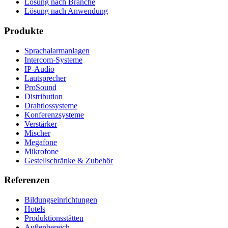
Lösung nach Branche
Lösung nach Anwendung
Produkte
Sprachalarmanlagen
Intercom-Systeme
IP-Audio
Lautsprecher
ProSound
Distribution
Drahtlossysteme
Konferenzsysteme
Verstärker
Mischer
Megafone
Mikrofone
Gestellschränke & Zubehör
Referenzen
Bildungseinrichtungen
Hotels
Produktionsstätten
Außenbereich