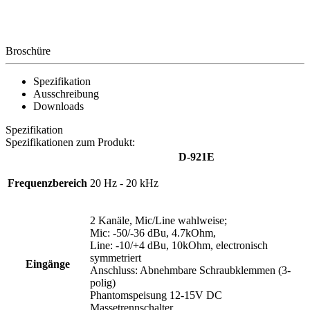
Broschüre
Spezifikation
Ausschreibung
Downloads
Spezifikation
Spezifikationen zum Produkt:
D-921E
Frequenzbereich
20 Hz - 20 kHz
2 Kanäle, Mic/Line wahlweise;
Mic: -50/-36 dBu, 4.7kOhm,
Line: -10/+4 dBu, 10kOhm, electronisch
symmetriert
Eingänge
Anschluss: Abnehmbare Schraubklemmen (3-
polig)
Phantomspeisung 12-15V DC
Massetrennschalter