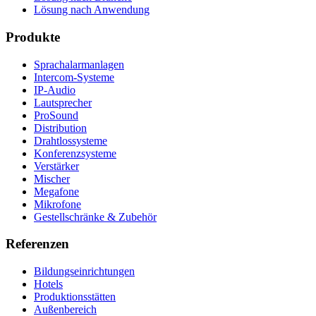
Lösung nach Anwendung
Produkte
Sprachalarmanlagen
Intercom-Systeme
IP-Audio
Lautsprecher
ProSound
Distribution
Drahtlossysteme
Konferenzsysteme
Verstärker
Mischer
Megafone
Mikrofone
Gestellschränke & Zubehör
Referenzen
Bildungseinrichtungen
Hotels
Produktionsstätten
Außenbereich