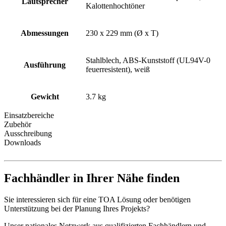
Lautsprecher
Kalottenhochtöner
Abmessungen
230 x 229 mm (Ø x T)
Stahlblech, ABS-Kunststoff (UL94V-0
Ausführung
feuerresistent), weiß
Gewicht
3.7 kg
Einsatzbereiche
Zubehör
Ausschreibung
Downloads
Fachhändler in Ihrer Nähe finden
Sie interessieren sich für eine TOA Lösung oder benötigen
Unterstützung bei der Planung Ihres Projekts?
Unser nationales Netzwerk aus qualifizierten Fachhändlern und