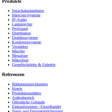
Produkte
Sprachalarmanlagen
Intercom-Systeme
IP-Audio
Lautsprecher
ProSound
Distribution
Drahtlossysteme
Konferenzsysteme
Verstärker
Mischer
Megafone
Mikrofone
Gestellschränke & Zubehör
Referenzen
Bildungseinrichtungen
Hotels
Produktionsstätten
Außenbereich
Öffentliche Gebäude
Einkaufszentren / Einzelhandel
Sport- und Freizeiteinrichtungen