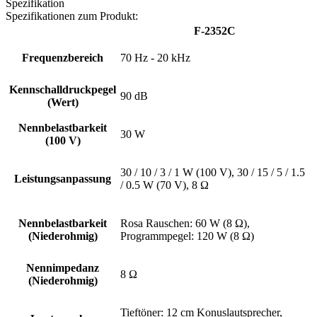
Spezifikation
Spezifikationen zum Produkt:
F-2352C
Frequenzbereich
70 Hz - 20 kHz
Kennschalldruckpegel
90 dB
(Wert)
Nennbelastbarkeit
30 W
(100 V)
30 / 10 / 3 / 1 W (100 V), 30 / 15 / 5 / 1.5
Leistungsanpassung
/ 0.5 W (70 V), 8 Ω
Nennbelastbarkeit
Rosa Rauschen: 60 W (8 Ω),
(Niederohmig)
Programmpegel: 120 W (8 Ω)
Nennimpedanz
8 Ω
(Niederohmig)
Tieftöner: 12 cm Konuslautsprecher,