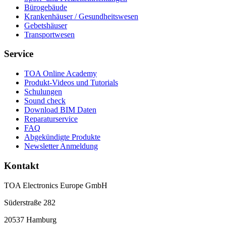
Bürogebäude
Krankenhäuser / Gesundheitswesen
Gebetshäuser
Transportwesen
Service
TOA Online Academy
Produkt-Videos und Tutorials
Schulungen
Sound check
Download BIM Daten
Reparaturservice
FAQ
Abgekündigte Produkte
Newsletter Anmeldung
Kontakt
TOA Electronics Europe GmbH
Süderstraße 282
20537 Hamburg