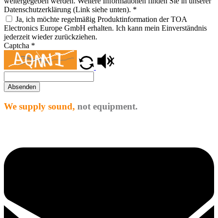
weitergegeben werden. Weitere Informationen finden Sie in unserer
Datenschutzerklärung (Link siehe unten).
*
Ja, ich möchte regelmäßig Produktinformation der TOA
Electronics Europe GmbH erhalten. Ich kann mein Einverständnis
jederzeit wieder zurückziehen.
Captcha
*
Absenden
We supply sound,
not equipment.