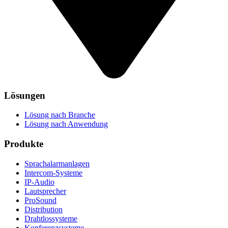
Lösungen
Lösung nach Branche
Lösung nach Anwendung
Produkte
Sprachalarmanlagen
Intercom-Systeme
IP-Audio
Lautsprecher
ProSound
Distribution
Drahtlossysteme
Konferenzsysteme