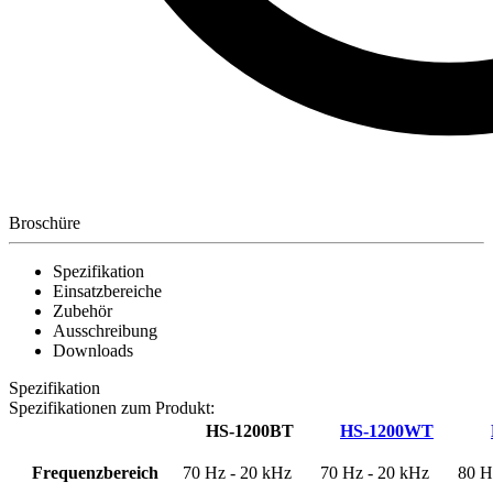
Broschüre
Spezifikation
Einsatzbereiche
Zubehör
Ausschreibung
Downloads
Spezifikation
Spezifikationen zum Produkt:
HS-1200BT
HS-1200WT
Frequenzbereich
70 Hz - 20 kHz
70 Hz - 20 kHz
80 H