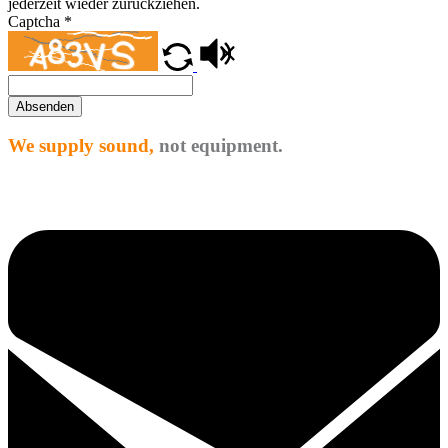
jederzeit wieder zurückziehen.
Captcha
*
Absenden
We supply sound,
not equipment.