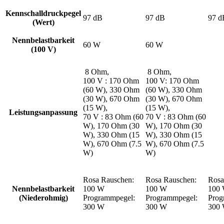
Kennschalldruckpegel
97 dB
97 dB
97 d
(Wert)
Nennbelastbarkeit
60 W
60 W
(100 V)
8 Ohm,
8 Ohm,
100 V : 170 Ohm
100 V: 170 Ohm
(60 W), 330 Ohm
(60 W), 330 Ohm
(30 W), 670 Ohm
(30 W), 670 Ohm
(15 W),
(15 W),
Leistungsanpassung
70 V : 83 Ohm (60
70 V : 83 Ohm (60
W), 170 Ohm (30
W), 170 Ohm (30
W), 330 Ohm (15
W), 330 Ohm (15
W), 670 Ohm (7.5
W), 670 Ohm (7.5
W)
W)
Rosa Rauschen:
Rosa Rauschen:
Rosa
Nennbelastbarkeit
100 W
100 W
100
(Niederohmig)
Programmpegel:
Programmpegel:
Prog
300 W
300 W
300