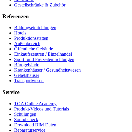
Gestellschränke & Zubehör
Referenzen
Bildungseinrichtungen
Hotels
Produktionsstätten
Außenbereich
Öffentliche Gebäude
Einkaufszentren / Einzelhandel
Sport- und Freizeiteinrichtungen
Bürogebäude
Krankenhäuser / Gesundheitswesen
Gebetshäuser
Transportwesen
Service
TOA Online Academy
Produkt-Videos und Tutorials
Schulungen
Sound check
Download BIM Daten
Reparaturservice