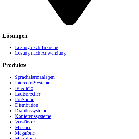
Lösungen
Lösung nach Branche
Lösung nach Anwendung
Produkte
Sprachalarmanlagen
Intercom-Systeme
IP-Audio
Lautsprecher
ProSound
Distribution
Drahtlossysteme
Konferenzsysteme
Verstärker
Mischer
Megafone
Mikrofone