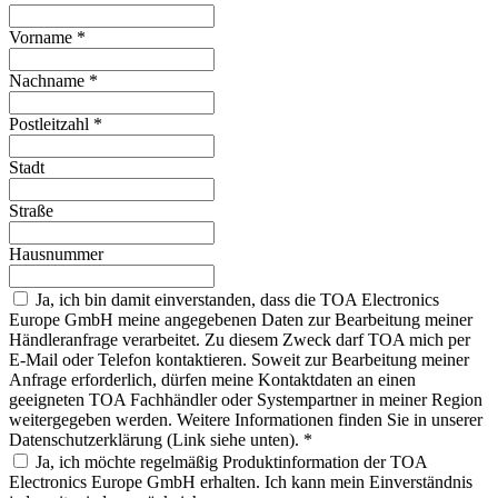
Vorname
*
Nachname
*
Postleitzahl
*
Stadt
Straße
Hausnummer
Ja, ich bin damit einverstanden, dass die TOA Electronics
Europe GmbH meine angegebenen Daten zur Bearbeitung meiner
Händleranfrage verarbeitet. Zu diesem Zweck darf TOA mich per
E-Mail oder Telefon kontaktieren. Soweit zur Bearbeitung meiner
Anfrage erforderlich, dürfen meine Kontaktdaten an einen
geeigneten TOA Fachhändler oder Systempartner in meiner Region
weitergegeben werden. Weitere Informationen finden Sie in unserer
Datenschutzerklärung (Link siehe unten).
*
Ja, ich möchte regelmäßig Produktinformation der TOA
Electronics Europe GmbH erhalten. Ich kann mein Einverständnis