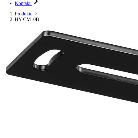
Kontakt
Produkte
HY-CM10B