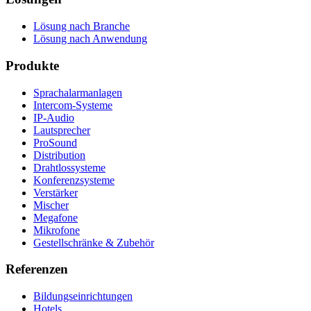
Lösung nach Branche
Lösung nach Anwendung
Produkte
Sprachalarmanlagen
Intercom-Systeme
IP-Audio
Lautsprecher
ProSound
Distribution
Drahtlossysteme
Konferenzsysteme
Verstärker
Mischer
Megafone
Mikrofone
Gestellschränke & Zubehör
Referenzen
Bildungseinrichtungen
Hotels