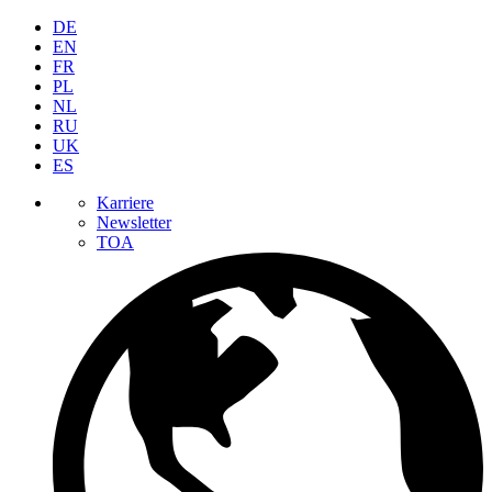
DE
EN
FR
PL
NL
RU
UK
ES
Karriere
Newsletter
TOA