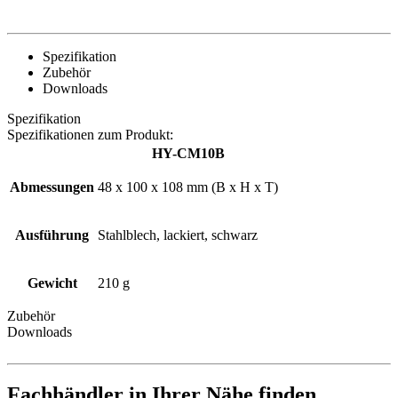
Spezifikation
Zubehör
Downloads
Spezifikation
Spezifikationen zum Produkt:
HY-CM10B
Abmessungen
48 x 100 x 108 mm (B x H x T)
Ausführung
Stahlblech, lackiert, schwarz
Gewicht
210 g
Zubehör
Downloads
Fachhändler in Ihrer Nähe finden