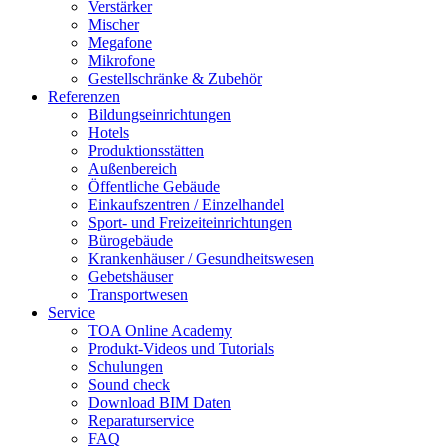
Verstärker
Mischer
Megafone
Mikrofone
Gestellschränke & Zubehör
Referenzen
Bildungseinrichtungen
Hotels
Produktionsstätten
Außenbereich
Öffentliche Gebäude
Einkaufszentren / Einzelhandel
Sport- und Freizeiteinrichtungen
Bürogebäude
Krankenhäuser / Gesundheitswesen
Gebetshäuser
Transportwesen
Service
TOA Online Academy
Produkt-Videos und Tutorials
Schulungen
Sound check
Download BIM Daten
Reparaturservice
FAQ