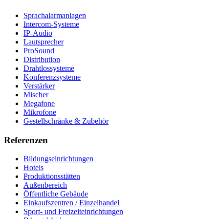
Sprachalarmanlagen
Intercom-Systeme
IP-Audio
Lautsprecher
ProSound
Distribution
Drahtlossysteme
Konferenzsysteme
Verstärker
Mischer
Megafone
Mikrofone
Gestellschränke & Zubehör
Referenzen
Bildungseinrichtungen
Hotels
Produktionsstätten
Außenbereich
Öffentliche Gebäude
Einkaufszentren / Einzelhandel
Sport- und Freizeiteinrichtungen