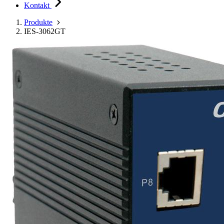
Kontakt
Produkte
IES-3062GT