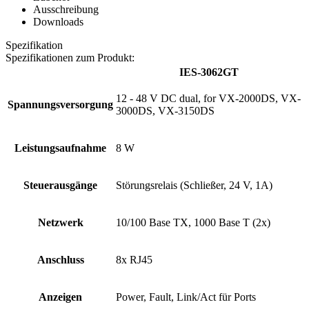
Ausschreibung
Downloads
Spezifikation
Spezifikationen zum Produkt:
IES-3062GT
12 - 48 V DC dual, for VX-2000DS, VX-
Spannungsversorgung
3000DS, VX-3150DS
Leistungsaufnahme
8 W
Steuerausgänge
Störungsrelais (Schließer, 24 V, 1A)
Netzwerk
10/100 Base TX, 1000 Base T (2x)
Anschluss
8x RJ45
Anzeigen
Power, Fault, Link/Act für Ports