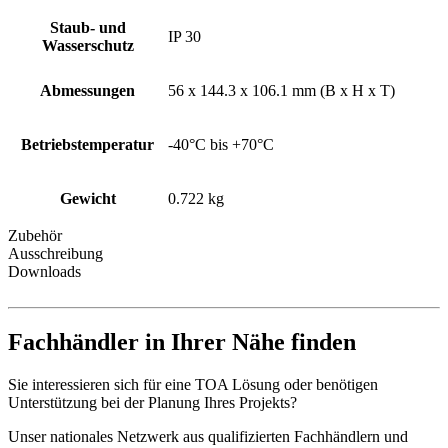
Staub- und
IP 30
Wasserschutz
Abmessungen
56 x 144.3 x 106.1 mm (B x H x T)
Betriebstemperatur
-40°C bis +70°C
Gewicht
0.722 kg
Zubehör
Ausschreibung
Downloads
Fachhändler in Ihrer Nähe finden
Sie interessieren sich für eine TOA Lösung oder benötigen
Unterstützung bei der Planung Ihres Projekts?
Unser nationales Netzwerk aus qualifizierten Fachhändlern und