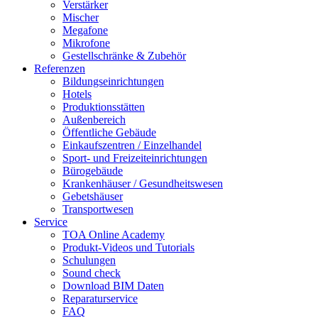
Verstärker
Mischer
Megafone
Mikrofone
Gestellschränke & Zubehör
Referenzen
Bildungseinrichtungen
Hotels
Produktionsstätten
Außenbereich
Öffentliche Gebäude
Einkaufszentren / Einzelhandel
Sport- und Freizeiteinrichtungen
Bürogebäude
Krankenhäuser / Gesundheitswesen
Gebetshäuser
Transportwesen
Service
TOA Online Academy
Produkt-Videos und Tutorials
Schulungen
Sound check
Download BIM Daten
Reparaturservice
FAQ