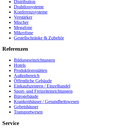
Distribution
Drahtlossysteme
Konferenzsysteme
Verstärker
Mischer
Megafone
Mikrofone
Gestellschränke & Zubehör
Referenzen
Bildungseinrichtungen
Hotels
Produktionsstätten
Außenbereich
Öffentliche Gebäude
Einkaufszentren / Einzelhandel
Sport- und Freizeiteinrichtungen
Bürogebäude
Krankenhäuser / Gesundheitswesen
Gebetshäuser
Transportwesen
Service