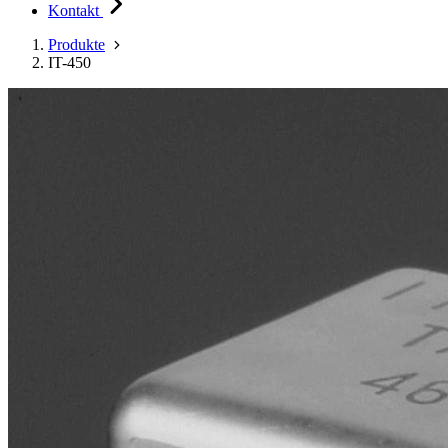
Kontakt
Produkte
IT-450