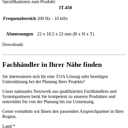
Spezifikationen zum Produkt:
IT-450
Frequenzbereich
200 Hz - 10 kHz
Abmessungen
22 x 18.5 x 22 mm (B x H x T)
Downloads
Fachhändler in Ihrer Nähe finden
Sie interessieren sich für eine TOA Lösung oder benötigen
Unterstützung bei der Planung Ihres Projekts?
Unser nationales Netzwerk aus qualifizierten Fachhändlern und
Systempartnern berät Sie kompetent zu unseren Produkten und
unterstützt Sie von der Planung bis zur Umsetzung.
Gerne vermitteln wir Ihnen den passenden Ansprechpartner in Ihrer
Region.
Land
*