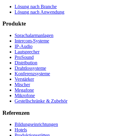
Lösung nach Branche
Lösung nach Anwendung
Produkte
Sprachalarmanlagen
Intercom-Systeme
IP-Audio
Lautsprecher
ProSound
Distribution
Drahtlossysteme
Konferenzsysteme
Verstärker
Mischer
Megafone
Mikrofone
Gestellschränke & Zubehör
Referenzen
Bildungseinrichtungen
Hotels
Produktionsstätten