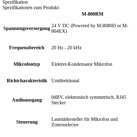
Spezifikation
Spezifikationen zum Produkt:
M-800RM
24 V DC (Powered by M-8080D or M-
Spannungsversorgung
804EX)
Frequenzbereich
20 Hz - 20 kHz
Mikrofontyp
Elektret-Kondensator Mikrofon
Richtcharakteristik
Unidirektional
0dBV, elektronisch symmetrisch, RJ45
Audioausgang
Stecker
Lautstärkesteller für Mikrofon und
Steuerung
Zonenselector