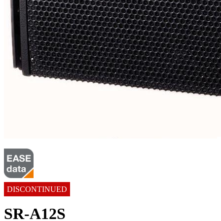
DISCONTINUED
SR-A12S