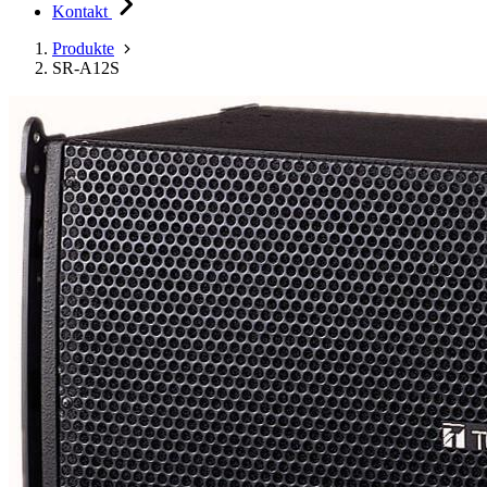
Kontakt
Produkte
SR-A12S