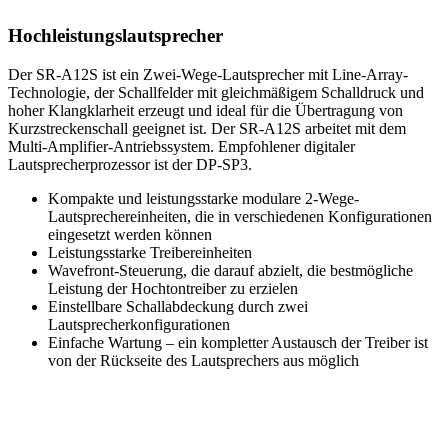
Hochleistungslautsprecher
Der SR-A12S ist ein Zwei-Wege-Lautsprecher mit Line-Array-
Technologie, der Schallfelder mit gleichmäßigem Schalldruck und
hoher Klangklarheit erzeugt und ideal für die Übertragung von
Kurzstreckenschall geeignet ist. Der SR-A12S arbeitet mit dem
Multi-Amplifier-Antriebssystem. Empfohlener digitaler
Lautsprecherprozessor ist der DP-SP3.
Kompakte und leistungsstarke modulare 2-Wege-
Lautsprechereinheiten, die in verschiedenen Konfigurationen
eingesetzt werden können
Leistungsstarke Treibereinheiten
Wavefront-Steuerung, die darauf abzielt, die bestmögliche
Leistung der Hochtontreiber zu erzielen
Einstellbare Schallabdeckung durch zwei
Lautsprecherkonfigurationen
Einfache Wartung – ein kompletter Austausch der Treiber ist
von der Rückseite des Lautsprechers aus möglich