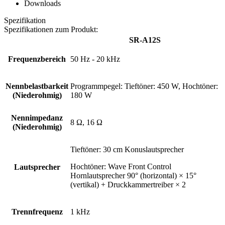
Downloads
Spezifikation
Spezifikationen zum Produkt:
SR-A12S
Frequenzbereich
50 Hz - 20 kHz
Nennbelastbarkeit
Programmpegel: Tieftöner: 450 W, Hochtöner:
(Niederohmig)
180 W
Nennimpedanz
8 Ω, 16 Ω
(Niederohmig)
Tieftöner: 30 cm Konuslautsprecher
Hochtöner: Wave Front Control
Lautsprecher
Hornlautsprecher 90°
(horizontal) × 15°
(vertikal) + Druckkammertreiber × 2
Trennfrequenz
1 kHz