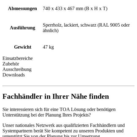
Abmessungen
740 x 433 x 467 mm (B x H x T)
Sperrholz, lackiert, schwarz (RAL 9005 oder
Ausführung
ähnlich)
Gewicht
47 kg
Einsatzbereiche
Zubehör
Ausschreibung
Downloads
Fachhändler in Ihrer Nähe finden
Sie interessieren sich für eine TOA Lösung oder benötigen
Unterstützung bei der Planung Ihres Projekts?
Unser nationales Netzwerk aus qualifizierten Fachhändlern und
Systempartnern berät Sie kompetent zu unseren Produkten und
unterstützt Sie von der Planung bis zur Umsetzung.