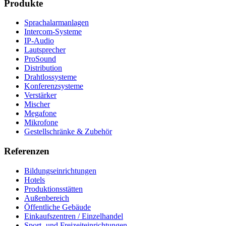
Produkte
Sprachalarmanlagen
Intercom-Systeme
IP-Audio
Lautsprecher
ProSound
Distribution
Drahtlossysteme
Konferenzsysteme
Verstärker
Mischer
Megafone
Mikrofone
Gestellschränke & Zubehör
Referenzen
Bildungseinrichtungen
Hotels
Produktionsstätten
Außenbereich
Öffentliche Gebäude
Einkaufszentren / Einzelhandel
Sport- und Freizeiteinrichtungen