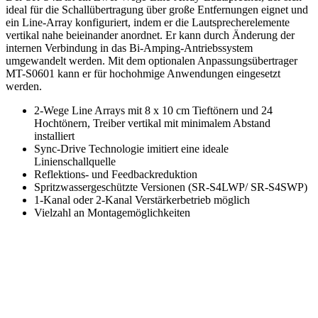
ideal für die Schallübertragung über große Entfernungen eignet und
ein Line-Array konfiguriert, indem er die Lautsprecherelemente
vertikal nahe beieinander anordnet. Er kann durch Änderung der
internen Verbindung in das Bi-Amping-Antriebssystem
umgewandelt werden. Mit dem optionalen Anpassungsübertrager
MT-S0601 kann er für hochohmige Anwendungen eingesetzt
werden.
2-Wege Line Arrays mit 8 x 10 cm Tieftönern und 24
Hochtönern, Treiber vertikal mit minimalem Abstand
installiert
Sync-Drive Technologie imitiert eine ideale
Linienschallquelle
Reflektions- und Feedbackreduktion
Spritzwassergeschützte Versionen (SR-S4LWP/ SR-S4SWP)
1-Kanal oder 2-Kanal Verstärkerbetrieb möglich
Vielzahl an Montagemöglichkeiten