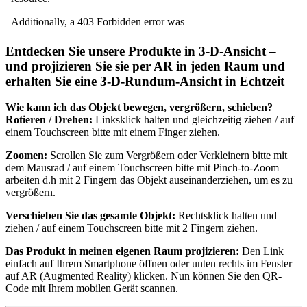
Entdecken Sie unsere Produkte in 3-D-Ansicht –
und projizieren Sie sie per AR in jeden Raum und
erhalten Sie eine 3-D-Rundum-Ansicht in Echtzeit
Wie kann ich das Objekt bewegen, vergrößern, schieben?
Rotieren / Drehen:
Linksklick halten und gleichzeitig ziehen / auf
einem Touchscreen bitte mit einem Finger ziehen.
Zoomen:
Scrollen Sie zum Vergrößern oder Verkleinern bitte mit
dem Mausrad / auf einem Touchscreen bitte mit Pinch-to-Zoom
arbeiten d.h mit 2 Fingern das Objekt auseinanderziehen, um es zu
vergrößern.
Verschieben Sie das gesamte Objekt:
Rechtsklick halten und
ziehen / auf einem Touchscreen bitte mit 2 Fingern ziehen.
Das Produkt in meinen eigenen Raum projizieren:
Den Link
einfach auf Ihrem Smartphone öffnen oder unten rechts im Fenster
auf AR (Augmented Reality) klicken. Nun können Sie den QR-
Code mit Ihrem mobilen Gerät scannen.