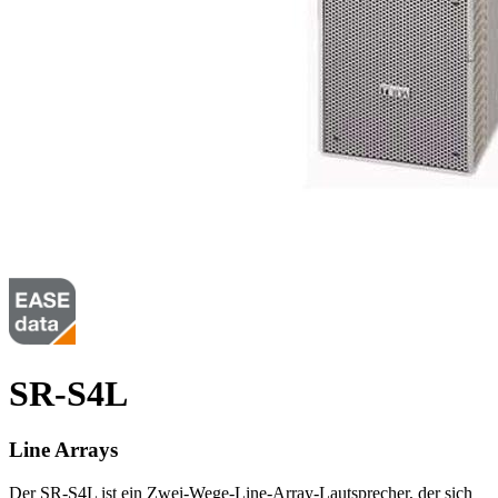
SR-S4L
Line Arrays
Der SR-S4L ist ein Zwei-Wege-Line-Array-Lautsprecher, der sich