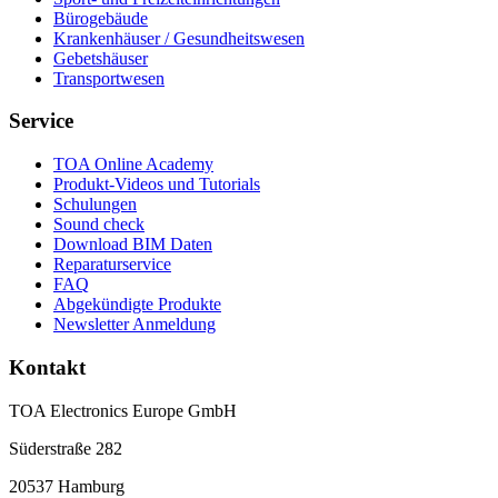
Bürogebäude
Krankenhäuser / Gesundheitswesen
Gebetshäuser
Transportwesen
Service
TOA Online Academy
Produkt-Videos und Tutorials
Schulungen
Sound check
Download BIM Daten
Reparaturservice
FAQ
Abgekündigte Produkte
Newsletter Anmeldung
Kontakt
TOA Electronics Europe GmbH
Süderstraße 282
20537 Hamburg