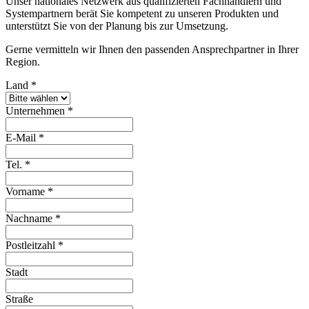
Unser nationales Netzwerk aus qualifizierten Fachhändlern und
Systempartnern berät Sie kompetent zu unseren Produkten und
unterstützt Sie von der Planung bis zur Umsetzung.
Gerne vermitteln wir Ihnen den passenden Ansprechpartner in Ihrer
Region.
Land
*
Unternehmen
*
E-Mail
*
Tel.
*
Vorname
*
Nachname
*
Postleitzahl
*
Stadt
Straße