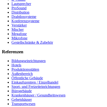
Lautsprecher
ProSound
Distribution
Drahtlossysteme
Konferenzsysteme
Verstärker
Mischer
Megafone
Mikrofone
Gestellschränke & Zubehör
Referenzen
Bildungseinrichtungen
Hotels
Produktionsstätten
Außenbereich
Öffentliche Gebäude
Einkaufszentren / Einzelhandel
Sport- und Freizeiteinrichtungen
Bürogebäude
Krankenhäuser / Gesundheitswesen
Gebetshäuser
Transportwesen