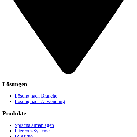
Lösungen
Lösung nach Branche
Lösung nach Anwendung
Produkte
Sprachalarmanlagen
Intercom-Systeme
IP-Audio