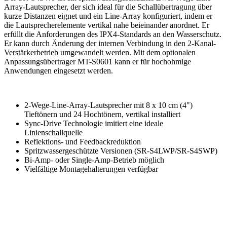
Array-Lautsprecher, der sich ideal für die Schallübertragung über
kurze Distanzen eignet und ein Line-Array konfiguriert, indem er
die Lautsprecherelemente vertikal nahe beieinander anordnet. Er
erfüllt die Anforderungen des IPX4-Standards an den Wasserschutz.
Er kann durch Änderung der internen Verbindung in den 2-Kanal-
Verstärkerbetrieb umgewandelt werden. Mit dem optionalen
Anpassungsübertrager MT-S0601 kann er für hochohmige
Anwendungen eingesetzt werden.
2-Wege-Line-Array-Lautsprecher mit 8 x 10 cm (4")
Tieftönern und 24 Hochtönern, vertikal installiert
Sync-Drive Technologie imitiert eine ideale
Linienschallquelle
Reflektions- und Feedbackreduktion
Spritzwassergeschützte Versionen (SR-S4LWP/SR-S4SWP)
Bi-Amp- oder Single-Amp-Betrieb möglich
Vielfältige Montagehalterungen verfügbar