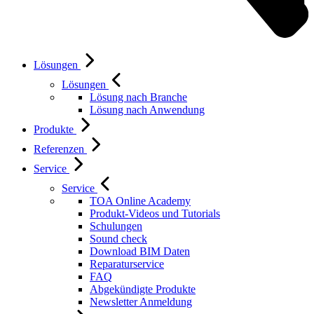
Lösungen
Lösungen
Lösung nach Branche
Lösung nach Anwendung
Produkte
Referenzen
Service
Service
TOA Online Academy
Produkt-Videos und Tutorials
Schulungen
Sound check
Download BIM Daten
Reparaturservice
FAQ
Abgekündigte Produkte
Newsletter Anmeldung