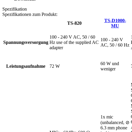
Spezifikation
Spezifikationen zum Produkt:
TS-D1000-
TS-820
MU
100 - 240 V AC, 50 / 60
100 - 240 V
Spannungsversorgung
Hz use of the supplied AC
AC, 50 / 60 Hz
adapter
60 W und
Leistungsaufnahme
72 W
weniger
1x mic
(unbalanced, ⊘
6.3 mm phone