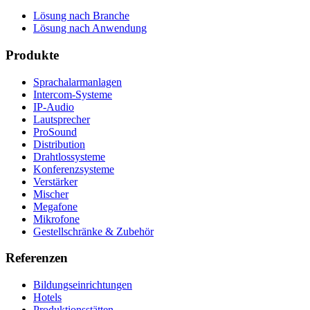
Lösung nach Branche
Lösung nach Anwendung
Produkte
Sprachalarmanlagen
Intercom-Systeme
IP-Audio
Lautsprecher
ProSound
Distribution
Drahtlossysteme
Konferenzsysteme
Verstärker
Mischer
Megafone
Mikrofone
Gestellschränke & Zubehör
Referenzen
Bildungseinrichtungen
Hotels
Produktionsstätten