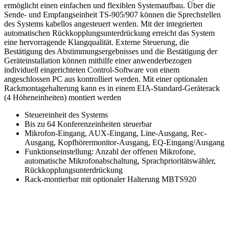
ermöglicht einen einfachen und flexiblen Systemaufbau. Über die
Sende- und Empfangseinheit TS-905/907 können die Sprechstellen
des Systems kabellos angesteuert werden. Mit der integrierten
automatischen Rückkopplungsunterdrückung erreicht das System
eine hervorragende Klangqualität. Externe Steuerung, die
Bestätigung des Abstimmungsergebnisses und die Bestätigung der
Geräteinstallation können mithilfe einer anwenderbezogen
individuell eingerichteten Control-Software von einem
angeschlossen PC aus kontrolliert werden. Mit einer optionalen
Rackmontagehalterung kann es in einem EIA-Standard-Geräterack
(4 Höheneinheiten) montiert werden
Steuereinheit des Systems
Bis zu 64 Konferenzeinheiten steuerbar
Mikrofon-Eingang, AUX-Eingang, Line-Ausgang, Rec-
Ausgang, Kopfhörermonitor-Ausgang, EQ-Eingang/Ausgang
Funktionseinstellung: Anzahl der offenen Mikrofone,
automatische Mikrofonabschaltung, Sprachprioritätswähler,
Rückkopplungsunterdrückung
Rack-montierbar mit optionaler Halterung MBTS920