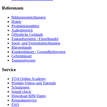
Referenzen
Bildungseinrichtungen
Hotels
Produktionsstätten
Außenbereich
Öffentliche Gebäude
Einkaufszentren / Einzelhandel
Sport- und Freizeiteinrichtungen
Bürogebäude
Krankenhäuser / Gesundheitswesen
Gebetshäuser
Transportwesen
Service
TOA Online Academy
Produkt-Videos und Tutorials
Schulungen
Sound check
Download BIM Daten
Reparaturservice
FAQ