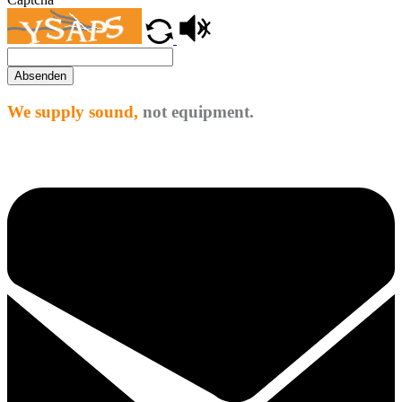
Absenden
We supply sound,
not equipment.