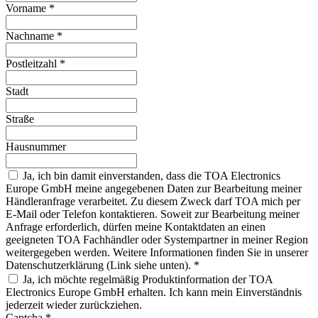
Vorname
*
Nachname
*
Postleitzahl
*
Stadt
Straße
Hausnummer
Ja, ich bin damit einverstanden, dass die TOA Electronics
Europe GmbH meine angegebenen Daten zur Bearbeitung meiner
Händleranfrage verarbeitet. Zu diesem Zweck darf TOA mich per
E-Mail oder Telefon kontaktieren. Soweit zur Bearbeitung meiner
Anfrage erforderlich, dürfen meine Kontaktdaten an einen
geeigneten TOA Fachhändler oder Systempartner in meiner Region
weitergegeben werden. Weitere Informationen finden Sie in unserer
Datenschutzerklärung (Link siehe unten).
*
Ja, ich möchte regelmäßig Produktinformation der TOA
Electronics Europe GmbH erhalten. Ich kann mein Einverständnis
jederzeit wieder zurückziehen.
Captcha
*