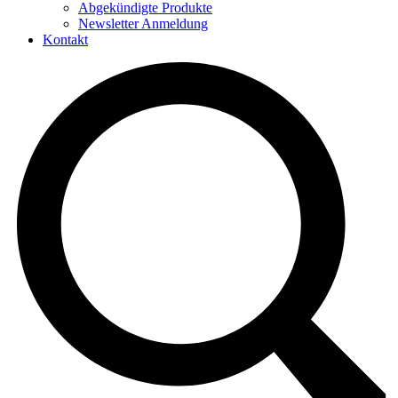
Abgekündigte Produkte
Newsletter Anmeldung
Kontakt