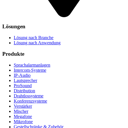
Lösungen
Lösung nach Branche
Lösung nach Anwendung
Produkte
Sprachalarmanlagen
Intercom-Systeme
IP-Audio
Lautsprecher
ProSound
Distribution
Drahtlossysteme
Konferenzsysteme
Verstärker
Mischer
Megafone
Mikrofone
Gestellschränke & Zubehör