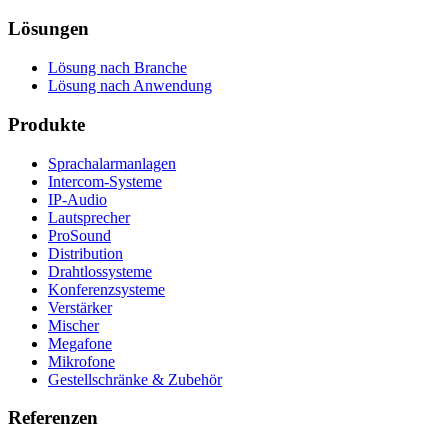
Lösungen
Lösung nach Branche
Lösung nach Anwendung
Produkte
Sprachalarmanlagen
Intercom-Systeme
IP-Audio
Lautsprecher
ProSound
Distribution
Drahtlossysteme
Konferenzsysteme
Verstärker
Mischer
Megafone
Mikrofone
Gestellschränke & Zubehör
Referenzen