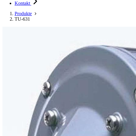
Kontakt
Produkte
TU-631