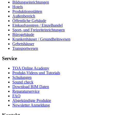
Bildungseinrichtungen
Hotels
Produktionsstätten
Außenbereich
Öffentliche Gebäude
Einkaufszentren / Einzelhandel
Sport- und Freizeiteinrichtungen
Bürogebäude
Krankenhäuser / Gesundheitswesen
Gebetshäuser
Transportwesen
Service
TOA Online Academy
Produkt-Videos und Tutorials
Schulungen
Sound check
Download BIM Daten
Reparaturservice
FAQ
Abgekündigte Produkte
Newsletter Anmeldung