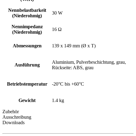
Nennbelastbarkeit
30 W
(Niederohmig)
Nennimpedanz
16 Ω
(Niederohmig)
Abmessungen
139 x 149 mm (Ø x T)
Aluminium, Pulverbeschichtung, grau,
Ausführung
Rückseite: ABS, grau
Betriebstemperatur
-20°C bis +60°C
Gewicht
1.4 kg
Zubehör
Ausschreibung
Downloads