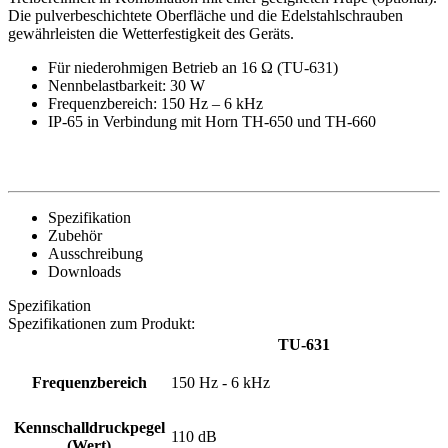
Die pulverbeschichtete Oberfläche und die Edelstahlschrauben
gewährleisten die Wetterfestigkeit des Geräts.
Für niederohmigen Betrieb an 16 Ω (TU-631)
Nennbelastbarkeit: 30 W
Frequenzbereich: 150 Hz – 6 kHz
IP-65 in Verbindung mit Horn TH-650 und TH-660
Spezifikation
Zubehör
Ausschreibung
Downloads
Spezifikation
Spezifikationen zum Produkt:
TU-631
Frequenzbereich
150 Hz - 6 kHz
Kennschalldruckpegel
110 dB
(Wert)