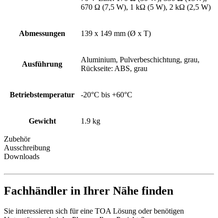
670 Ω (7,5 W), 1 kΩ (5 W), 2 kΩ (2,5 W)
Abmessungen
139 x 149 mm (Ø x T)
Aluminium, Pulverbeschichtung, grau,
Ausführung
Rückseite: ABS, grau
Betriebstemperatur
-20°C bis +60°C
Gewicht
1.9 kg
Zubehör
Ausschreibung
Downloads
Fachhändler in Ihrer Nähe finden
Sie interessieren sich für eine TOA Lösung oder benötigen