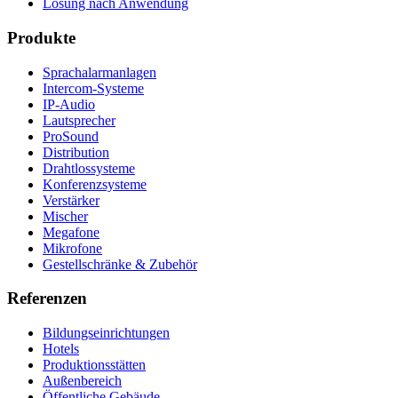
Lösung nach Anwendung
Produkte
Sprachalarmanlagen
Intercom-Systeme
IP-Audio
Lautsprecher
ProSound
Distribution
Drahtlossysteme
Konferenzsysteme
Verstärker
Mischer
Megafone
Mikrofone
Gestellschränke & Zubehör
Referenzen
Bildungseinrichtungen
Hotels
Produktionsstätten
Außenbereich
Öffentliche Gebäude