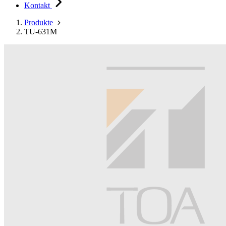
Kontakt
Produkte
TU-631M