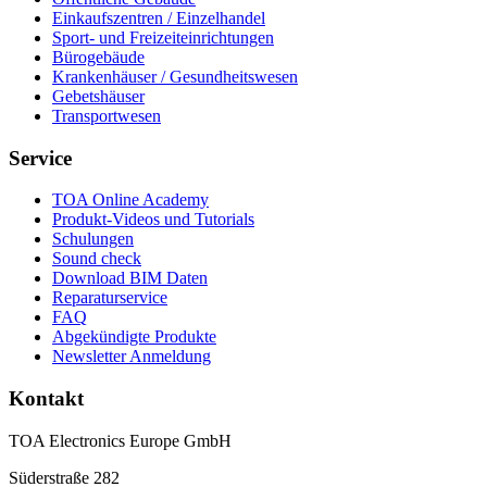
Einkaufszentren / Einzelhandel
Sport- und Freizeiteinrichtungen
Bürogebäude
Krankenhäuser / Gesundheitswesen
Gebetshäuser
Transportwesen
Service
TOA Online Academy
Produkt-Videos und Tutorials
Schulungen
Sound check
Download BIM Daten
Reparaturservice
FAQ
Abgekündigte Produkte
Newsletter Anmeldung
Kontakt
TOA Electronics Europe GmbH
Süderstraße 282