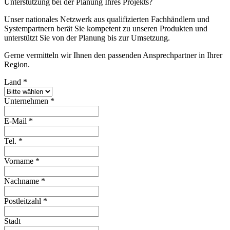
Unterstützung bei der Planung Ihres Projekts?
Unser nationales Netzwerk aus qualifizierten Fachhändlern und
Systempartnern berät Sie kompetent zu unseren Produkten und
unterstützt Sie von der Planung bis zur Umsetzung.
Gerne vermitteln wir Ihnen den passenden Ansprechpartner in Ihrer
Region.
Land
*
Unternehmen
*
E-Mail
*
Tel.
*
Vorname
*
Nachname
*
Postleitzahl
*
Stadt