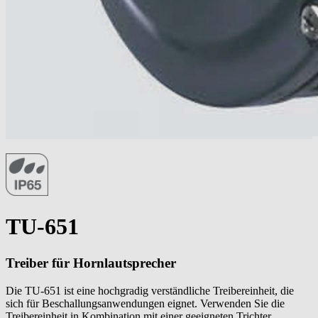
TU-651
Treiber für Hornlautsprecher
Die TU-651 ist eine hochgradig verständliche Treibereinheit, die
sich für Beschallungsanwendungen eignet. Verwenden Sie die
Treibereinheit in Kombination mit einer geeigneten Trichter