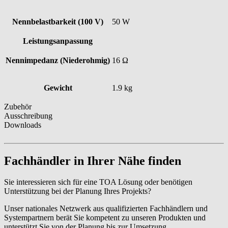
Nennbelastbarkeit (100 V)
50 W
Leistungsanpassung
Nennimpedanz (Niederohmig)
16 Ω
Gewicht
1.9 kg
Zubehör
Ausschreibung
Downloads
Fachhändler in Ihrer Nähe finden
Sie interessieren sich für eine TOA Lösung oder benötigen
Unterstützung bei der Planung Ihres Projekts?
Unser nationales Netzwerk aus qualifizierten Fachhändlern und
Systempartnern berät Sie kompetent zu unseren Produkten und
unterstützt Sie von der Planung bis zur Umsetzung.