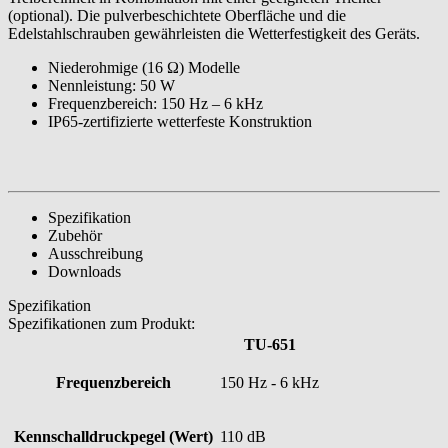
(optional). Die pulverbeschichtete Oberfläche und die
Edelstahlschrauben gewährleisten die Wetterfestigkeit des Geräts.
Niederohmige (16 Ω) Modelle
Nennleistung: 50 W
Frequenzbereich: 150 Hz – 6 kHz
IP65-zertifizierte wetterfeste Konstruktion
Spezifikation
Zubehör
Ausschreibung
Downloads
Spezifikation
Spezifikationen zum Produkt:
TU-651
Frequenzbereich
150 Hz - 6 kHz
Kennschalldruckpegel (Wert)
110 dB