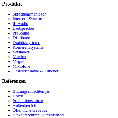
Produkte
Sprachalarmanlagen
Intercom-Systeme
IP-Audio
Lautsprecher
ProSound
Distribution
Drahtlossysteme
Konferenzsysteme
Verstärker
Mischer
Megafone
Mikrofone
Gestellschränke & Zubehör
Referenzen
Bildungseinrichtungen
Hotels
Produktionsstätten
Außenbereich
Öffentliche Gebäude
Einkaufszentren / Einzelhandel