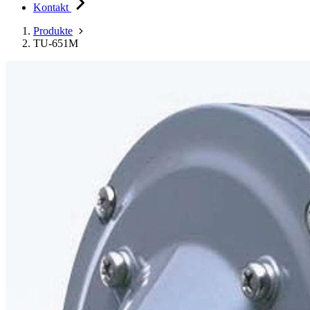
Kontakt
Produkte
TU-651M