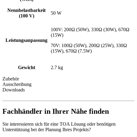
Nennbelastbarkeit
50 W
(100 V)
100V: 200Ω (50W), 330Ω (30W), 670Ω
(15W)
Leistungsanpassung
70V: 100Ω (50W), 200Ω (25W), 330Ω
(15W), 670Ω (7.5W)
Gewicht
2.7 kg
Zubehör
Ausschreibung
Downloads
Fachhändler in Ihrer Nähe finden
Sie interessieren sich für eine TOA Lösung oder benötigen
Unterstützung bei der Planung Ihres Projekts?