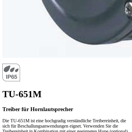
TU-651M
Treiber für Hornlautsprecher
Die TU-651M ist eine hochgradig verständliche Treibereinheit, die
sich für Beschallungsanwendungen eignet. Verwenden Sie die
Treibereinheit in Kombination mit einer geeigneten Hupe (optional).