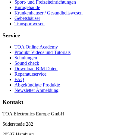
Sport- und Freizeiteinrichtungen
Bürogebäude
Krankenhäuser / Gesundheitswesen
Gebetshäuser
Transportwesen
Service
TOA Online Academy
Produkt-Videos und Tutorials
Schulungen
Sound check
Download BIM Daten
Reparaturservice
FAQ
Abgekündigte Produkte
Newsletter Anmeldung
Kontakt
TOA Electronics Europe GmbH
Süderstraße 282
20537 Hamburg