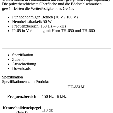
Die pulverbeschichtete Oberfläche und die Edelstahlschrauben
gewährleisten die Wetterfestigkeit des Geräts.
Für hochohmigen Betrieb (70 V / 100 V)
Nennbelastbarkeit: 50 W
Frequenzbereich: 150 Hz – 6 kHz
IP-65 in Verbindung mit Horn TH-650 und TH-660
Spezifikation
Zubehör
Ausschreibung
Downloads
Spezifikation
Spezifikationen zum Produkt:
TU-651M
Frequenzbereich
150 Hz - 6 kHz
Kennschalldruckpegel
110 dB
(Wert)