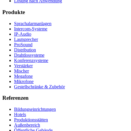
Lösung nach Anwendung
Produkte
Sprachalarmanlagen
Intercom-Systeme
IP-Audio
Lautsprecher
ProSound
Distribution
Drahtlossysteme
Konferenzsysteme
Verstärker
Mischer
Megafone
Mikrofone
Gestellschränke & Zubehör
Referenzen
Bildungseinrichtungen
Hotels
Produktionsstätten
Außenbereich
Öffentliche Gebäude