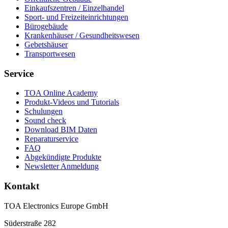
Einkaufszentren / Einzelhandel
Sport- und Freizeiteinrichtungen
Bürogebäude
Krankenhäuser / Gesundheitswesen
Gebetshäuser
Transportwesen
Service
TOA Online Academy
Produkt-Videos und Tutorials
Schulungen
Sound check
Download BIM Daten
Reparaturservice
FAQ
Abgekündigte Produkte
Newsletter Anmeldung
Kontakt
TOA Electronics Europe GmbH
Süderstraße 282