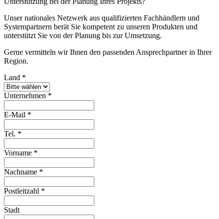
Unterstützung bei der Planung Ihres Projekts?
Unser nationales Netzwerk aus qualifizierten Fachhändlern und
Systempartnern berät Sie kompetent zu unseren Produkten und
unterstützt Sie von der Planung bis zur Umsetzung.
Gerne vermitteln wir Ihnen den passenden Ansprechpartner in Ihrer
Region.
Land
*
Unternehmen
*
E-Mail
*
Tel.
*
Vorname
*
Nachname
*
Postleitzahl
*
Stadt