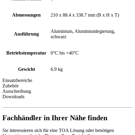
Abmessungen
210 x 88.4 x 338.7 mm (B x H x T)
Aluminium, Aluminiumlegierung,
Ausführung
schwarz
Betriebstemperatur
0°C bis +40°C
Gewicht
6.9 kg
Einsatzbereiche
Zubehör
Ausschreibung
Downloads
Fachhändler in Ihrer Nähe finden
Sie interessieren sich für eine TOA Lösung oder benötigen