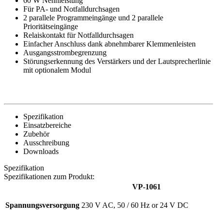
60 W Nennleistung
Für PA- und Notfalldurchsagen
2 parallele Programmeingänge und 2 parallele
Prioritätseingänge
Relaiskontakt für Notfalldurchsagen
Einfacher Anschluss dank abnehmbarer Klemmenleisten
Ausgangsstrombegrenzung
Störungserkennung des Verstärkers und der Lautsprecherlinie
mit optionalem Modul
Spezifikation
Einsatzbereiche
Zubehör
Ausschreibung
Downloads
Spezifikation
Spezifikationen zum Produkt:
VP-1061
Spannungsversorgung
230 V AC, 50 / 60 Hz or 24 V DC