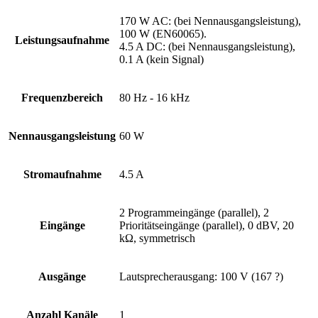
170 W AC: (bei Nennausgangsleistung),
100 W (EN60065).
Leistungsaufnahme
4.5 A DC: (bei Nennausgangsleistung),
0.1 A (kein Signal)
Frequenzbereich
80 Hz - 16 kHz
Nennausgangsleistung
60 W
Stromaufnahme
4.5 A
2 Programmeingänge (parallel), 2
Eingänge
Prioritätseingänge (parallel), 0 dBV, 20
kΩ, symmetrisch
Ausgänge
Lautsprecherausgang: 100 V (167 ?)
Anzahl Kanäle
1