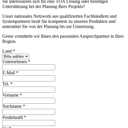
Sie interessieren sich für eine TOA Lösung oder benötigen
Unterstützung bei der Planung Ihres Projekts?
Unser nationales Netzwerk aus qualifizierten Fachhändlern und
Systempartnern berät Sie kompetent zu unseren Produkten und
unterstützt Sie von der Planung bis zur Umsetzung.
Gerne vermitteln wir Ihnen den passenden Ansprechpartner in Ihrer
Region.
Land
*
Unternehmen
*
E-Mail
*
Tel.
*
Vorname
*
Nachname
*
Postleitzahl
*