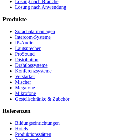
Lösung nach Branche
Lösung nach Anwendung
Produkte
Sprachalarmanlagen
Intercom-Systeme
IP-Audio
Lautsprecher
ProSound
Distribution
Drahtlossysteme
Konferenzsysteme
Verstärker
Mischer
Megafone
Mikrofone
Gestellschränke & Zubehör
Referenzen
Bildungseinrichtungen
Hotels
Produktionsstätten
Außenbereich