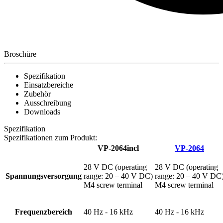
Broschüre
Spezifikation
Einsatzbereiche
Zubehör
Ausschreibung
Downloads
Spezifikation
Spezifikationen zum Produkt:
VP-2064incl
VP-2064
28 V DC (operating
28 V DC (operating
Spannungsversorgung
range: 20 – 40 V DC)
range: 20 – 40 V DC
M4 screw terminal
M4 screw terminal
Frequenzbereich
40 Hz - 16 kHz
40 Hz - 16 kHz