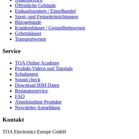
Öffentliche Gebäude
Einkaufszentren / Einzelhandel
Sport- und Freizeiteinrichtungen
Bürogebäude
Krankenhäuser / Gesundheitswesen
Gebetshäuser
Transportwesen
Service
TOA Online Academy
Produkt-Videos und Tutorials
Schulungen
Sound check
Download BIM Daten
Reparaturservice
FAQ
Abgekündigte Produkte
Newsletter Anmeldung
Kontakt
TOA Electronics Europe GmbH