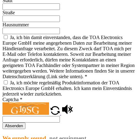
Stadt
Straße
Hausnummer
Ja, ich bin damit einverstanden, dass die TOA Electronics
Europe GmbH meine angegebenen Daten zur Bearbeitung meiner
Händleranfrage verarbeitet. Zu diesem Zweck darf TOA mich per
E-Mail oder Telefon kontaktieren. Soweit zur Bearbeitung meiner
Anfrage erforderlich, dürfen meine Kontaktdaten an einen
geeigneten TOA Fachhändler oder Systempartner in meiner Region
weitergegeben werden. Weitere Informationen finden Sie in unserer
Datenschutzerklärung (Link siehe unten).
*
Ja, ich möchte regelmäßig Produktinformation der TOA
Electronics Europe GmbH erhalten. Ich kann mein Einverständnis
jederzeit wieder zurückziehen.
Captcha
*
Absenden
We supply sound,
not equipment.