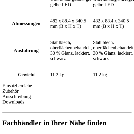
gelbe LED
gelbe LED
482 x 88.4 x 340.5
482 x 88.4 x 340.5
Abmessungen
mm (B x H x T)
mm (B x H x T)
Stahlblech,
Stahlblech,
oberflächenbehandelt,
oberflächenbehandelt
Ausführung
30 % Glanz, lackiert,
30 % Glanz, lackiert,
schwarz
schwarz
Gewicht
11.2 kg
11.2 kg
Einsatzbereiche
Zubehör
Ausschreibung
Downloads
Fachhändler in Ihrer Nähe finden