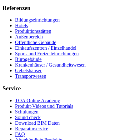
Referenzen
Bildungseinrichtungen
Hotels
Produktionsstätten
Außenbereich
Öffentliche Gebäude
Einkaufszentren / Einzelhandel
Sport- und Freizeiteinrichtungen
Bürogebäude
Krankenhäuser / Gesundheitswesen
Gebetshäuser
Transportwesen
Service
TOA Online Academy
Produkt-Videos und Tutorials
Schulungen
Sound check
Download BIM Daten
Reparaturservice
FAQ
Abgekündigte Produkte