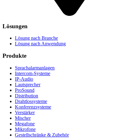
Lösungen
Lösung nach Branche
Lösung nach Anwendung
Produkte
Sprachalarmanlagen
Intercom-Systeme
IP-Audio
Lautsprecher
ProSound
Distribution
Drahtlossysteme
Konferenzsysteme
Verstärker
Mischer
Megafone
Mikrofone
Gestellschränke & Zubehör