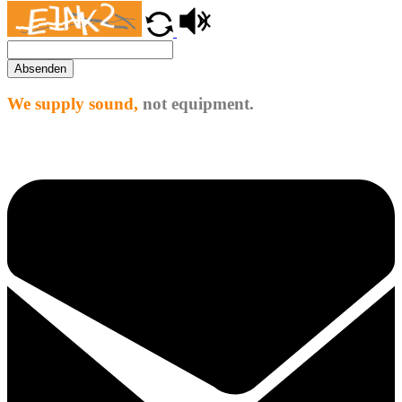
Absenden
We supply sound,
not equipment.