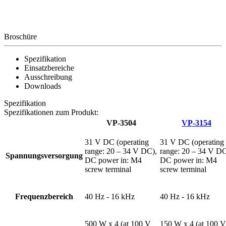
Broschüre
Spezifikation
Einsatzbereiche
Ausschreibung
Downloads
Spezifikation
Spezifikationen zum Produkt:
VP-3504
VP-3154
31 V DC (operating
31 V DC (operating
range: 20 – 34 V DC),
range: 20 – 34 V DC
Spannungsversorgung
DC power in: M4
DC power in: M4
screw terminal
screw terminal
Frequenzbereich
40 Hz - 16 kHz
40 Hz - 16 kHz
500 W x 4 (at 100 V
150 W x 4 (at 100 V