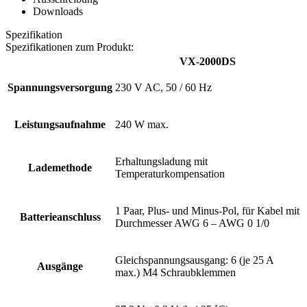
Downloads
Spezifikation
Spezifikationen zum Produkt:
VX-2000DS
Spannungsversorgung
230 V AC, 50 / 60 Hz
Leistungsaufnahme
240 W max.
Erhaltungsladung mit
Lademethode
Temperaturkompensation
1 Paar, Plus- und Minus-Pol, für Kabel mit
Batterieanschluss
Durchmesser AWG 6 – AWG 0 1/0
Gleichspannungsausgang: 6 (je 25 A
Ausgänge
max.) M4 Schraubklemmen