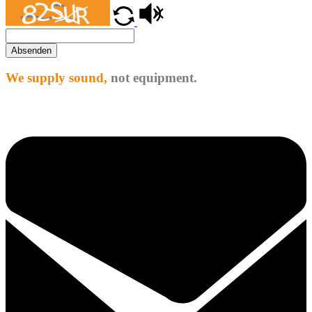
Absenden
We supply sound,
not equipment.