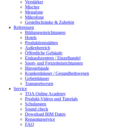
Verstärker
Mischer
Megafone
Mikrofone
Gestellschränke & Zubehör
Referenzen
Bildungseinrichtungen
Hotels
Produktionsstätten
Außenbereich
Öffentliche Gebäude
Einkaufszentren / Einzelhandel
Sport- und Freizeiteinrichtungen
Bürogebäude
Krankenhäuser / Gesundheitswesen
Gebetshäuser
Transportwesen
Service
TOA Online Academy
Produkt-Videos und Tutorials
Schulungen
Sound check
Download BIM Daten
Reparaturservice
FAQ