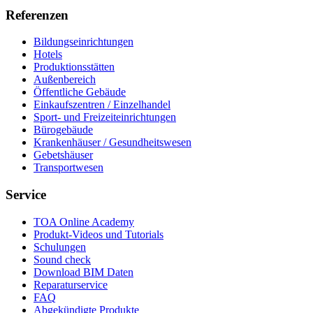
Referenzen
Bildungseinrichtungen
Hotels
Produktionsstätten
Außenbereich
Öffentliche Gebäude
Einkaufszentren / Einzelhandel
Sport- und Freizeiteinrichtungen
Bürogebäude
Krankenhäuser / Gesundheitswesen
Gebetshäuser
Transportwesen
Service
TOA Online Academy
Produkt-Videos und Tutorials
Schulungen
Sound check
Download BIM Daten
Reparaturservice
FAQ
Abgekündigte Produkte