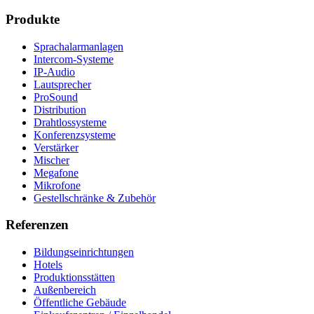
Produkte
Sprachalarmanlagen
Intercom-Systeme
IP-Audio
Lautsprecher
ProSound
Distribution
Drahtlossysteme
Konferenzsysteme
Verstärker
Mischer
Megafone
Mikrofone
Gestellschränke & Zubehör
Referenzen
Bildungseinrichtungen
Hotels
Produktionsstätten
Außenbereich
Öffentliche Gebäude