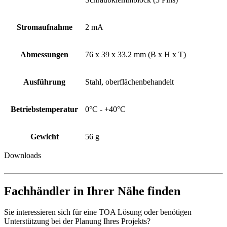
Stromaufnahme
2 mA
Abmessungen
76 x 39 x 33.2 mm (B x H x T)
Ausführung
Stahl, oberflächenbehandelt
Betriebstemperatur
0°C - +40°C
Gewicht
56 g
Downloads
Fachhändler in Ihrer Nähe finden
Sie interessieren sich für eine TOA Lösung oder benötigen
Unterstützung bei der Planung Ihres Projekts?