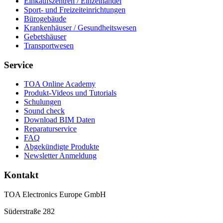
Einkaufszentren / Einzelhandel
Sport- und Freizeiteinrichtungen
Bürogebäude
Krankenhäuser / Gesundheitswesen
Gebetshäuser
Transportwesen
Service
TOA Online Academy
Produkt-Videos und Tutorials
Schulungen
Sound check
Download BIM Daten
Reparaturservice
FAQ
Abgekündigte Produkte
Newsletter Anmeldung
Kontakt
TOA Electronics Europe GmbH
Süderstraße 282