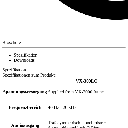
Broschüre
Spezifikation
Downloads
Spezifikation
Spezifikationen zum Produkt:
VX-300LO
Spannungsversorgung
Supplied from VX-3000 frame
Frequenzbereich
40 Hz - 20 kHz
Trafosymmetrisch, abnehmbarer
Audioausgang
Schraubklemmblock (3 Pins)