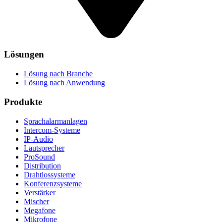
Lösungen
Lösung nach Branche
Lösung nach Anwendung
Produkte
Sprachalarmanlagen
Intercom-Systeme
IP-Audio
Lautsprecher
ProSound
Distribution
Drahtlossysteme
Konferenzsysteme
Verstärker
Mischer
Megafone
Mikrofone