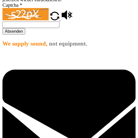
Captcha
*
Absenden
We supply sound,
not equipment.