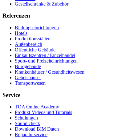
Gestellschränke & Zubehör
Referenzen
Bildungseinrichtungen
Hotels
Produktionsstätten
Außenbereich
Öffentliche Gebäude
Einkaufszentren / Einzelhandel
Sport- und Freizeiteinrichtungen
Bürogebäude
Krankenhäuser / Gesundheitswesen
Gebetshäuser
Transportwesen
Service
TOA Online Academy
Produkt-Videos und Tutorials
Schulungen
Sound check
Download BIM Daten
Reparaturservice