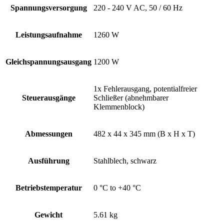
Spannungsversorgung
220 - 240 V AC, 50 / 60 Hz
Leistungsaufnahme
1260 W
Gleichspannungsausgang
1200 W
1x Fehlerausgang, potentialfreier
Steuerausgänge
Schließer (abnehmbarer
Klemmenblock)
Abmessungen
482 x 44 x 345 mm (B x H x T)
Ausführung
Stahlblech, schwarz
Betriebstemperatur
0 °C to +40 °C
Gewicht
5.61 kg