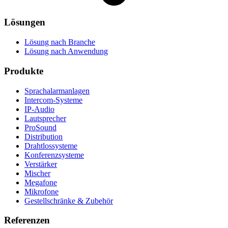
Lösungen
Lösung nach Branche
Lösung nach Anwendung
Produkte
Sprachalarmanlagen
Intercom-Systeme
IP-Audio
Lautsprecher
ProSound
Distribution
Drahtlossysteme
Konferenzsysteme
Verstärker
Mischer
Megafone
Mikrofone
Gestellschränke & Zubehör
Referenzen