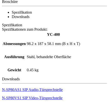
Broschüre
Spezifikation
Downloads
Spezifikation
Spezifikationen zum Produkt:
YC-400
Abmessungen
98.2 x 187 x 58.1 mm (B x H x T)
Ausführung
Stahl, behandelte Oberfläche
Gewicht
0.45 kg
Downloads
N-SP80AS1 SIP Audio-Türsprechstelle
N-SP80VS1 SIP Video-Türsprechstelle