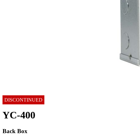
DISCONTINUED
YC-400
Back Box