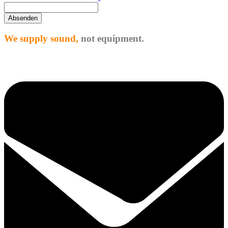
Absenden
We supply sound,
not equipment.