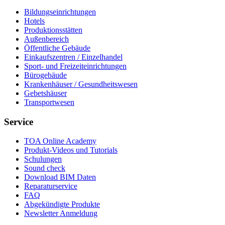
Bildungseinrichtungen
Hotels
Produktionsstätten
Außenbereich
Öffentliche Gebäude
Einkaufszentren / Einzelhandel
Sport- und Freizeiteinrichtungen
Bürogebäude
Krankenhäuser / Gesundheitswesen
Gebetshäuser
Transportwesen
Service
TOA Online Academy
Produkt-Videos und Tutorials
Schulungen
Sound check
Download BIM Daten
Reparaturservice
FAQ
Abgekündigte Produkte
Newsletter Anmeldung