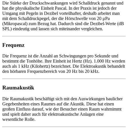
Die Stärke der Druckschwankungen wird Schalldruck genannt und
hat die physikalische Einheit Pascal. In der Praxis ist jedoch der
Umgang mit Pegeln in Dezibel vorteilhafter, deshalb arbeitet man
mit dem Schalldruckpegel, der die Hörschwelle von 20 μPa
(Mikropascal) zum Bezug hat. Dadurch sind die Dezibel-Werte (dB
SPL) eindeutig und lassen sich miteinander vergleichen.
Frequenz
Die Frequenz ist die Anzahl an Schwingungen pro Sekunde und
bestimmt die Tonhöhe. Ihre Einheit ist Hertz (Hz). 1.000 Hz werden
auch als 1 kHz (Kilohertz) bezeichnet. Die Elektroakustik behandelt
den hörbaren Frequenzbereich von 20 Hz bis 20 kHz.
Raumakustik
Die Raumakustik beschäftigt sich mit den Auswirkungen baulicher
Gegebenheiten eines Raumes auf die Akustik. Diese hat einen
großen Einfluss darauf, wie der Besucher einen Raum wahrnimmt
und spielt daher auch für elektroakustische Anlagen eine
wesentliche Rolle.