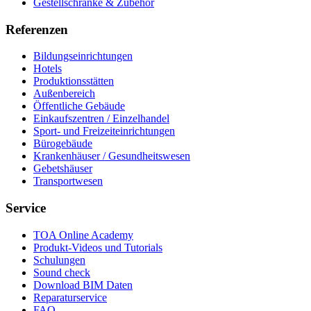
Gestellschränke & Zubehör
Referenzen
Bildungseinrichtungen
Hotels
Produktionsstätten
Außenbereich
Öffentliche Gebäude
Einkaufszentren / Einzelhandel
Sport- und Freizeiteinrichtungen
Bürogebäude
Krankenhäuser / Gesundheitswesen
Gebetshäuser
Transportwesen
Service
TOA Online Academy
Produkt-Videos und Tutorials
Schulungen
Sound check
Download BIM Daten
Reparaturservice
FAQ