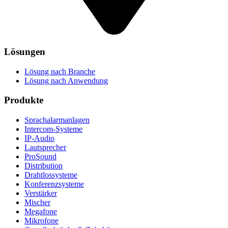
Lösungen
Lösung nach Branche
Lösung nach Anwendung
Produkte
Sprachalarmanlagen
Intercom-Systeme
IP-Audio
Lautsprecher
ProSound
Distribution
Drahtlossysteme
Konferenzsysteme
Verstärker
Mischer
Megafone
Mikrofone