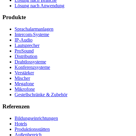
Lösung nach Branche
Lösung nach Anwendung
Produkte
Sprachalarmanlagen
Intercom-Systeme
IP-Audio
Lautsprecher
ProSound
Distribution
Drahtlossysteme
Konferenzsysteme
Verstärker
Mischer
Megafone
Mikrofone
Gestellschränke & Zubehör
Referenzen
Bildungseinrichtungen
Hotels
Produktionsstätten
Außenbereich