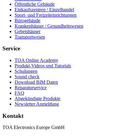
Öffentliche Gebäude
Einkaufszentren / Einzelhandel
Sport- und Freizeiteinrichtungen
Bürogebäude
Krankenhäuser / Gesundheitswesen
Gebetshäuser
Transportwesen
Service
TOA Online Academy
Produkt-Videos und Tutorials
Schulungen
Sound check
Download BIM Daten
Reparaturservice
FAQ
Abgekündigte Produkte
Newsletter Anmeldung
Kontakt
TOA Electronics Europe GmbH