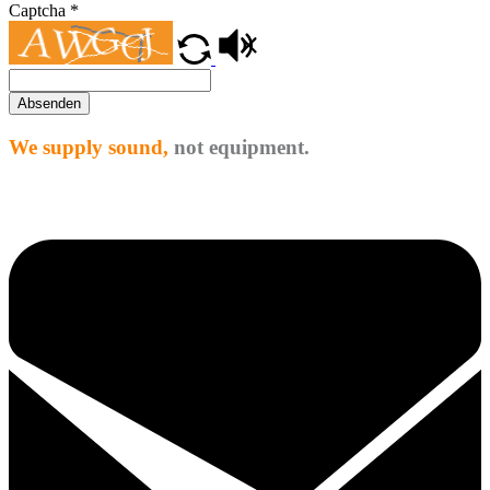
Captcha
*
Absenden
We supply sound,
not equipment.