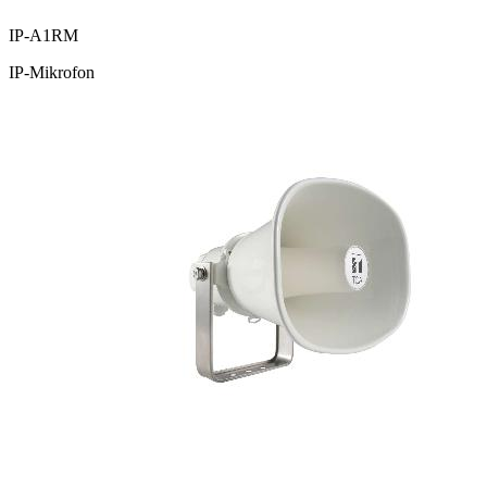
IP-A1RM
IP-Mikrofon