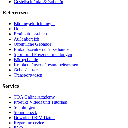
Gestellschränke & Zubehör
Referenzen
Bildungseinrichtungen
Hotels
Produktionsstätten
Außenbereich
Öffentliche Gebäude
Einkaufszentren / Einzelhandel
Sport- und Freizeiteinrichtungen
Bürogebäude
Krankenhäuser / Gesundheitswesen
Gebetshäuser
Transportwesen
Service
TOA Online Academy
Produkt-Videos und Tutorials
Schulungen
Sound check
Download BIM Daten
Reparaturservice
FAQ