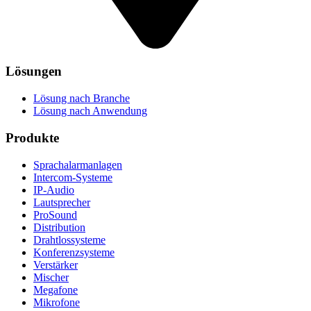
Lösungen
Lösung nach Branche
Lösung nach Anwendung
Produkte
Sprachalarmanlagen
Intercom-Systeme
IP-Audio
Lautsprecher
ProSound
Distribution
Drahtlossysteme
Konferenzsysteme
Verstärker
Mischer
Megafone
Mikrofone