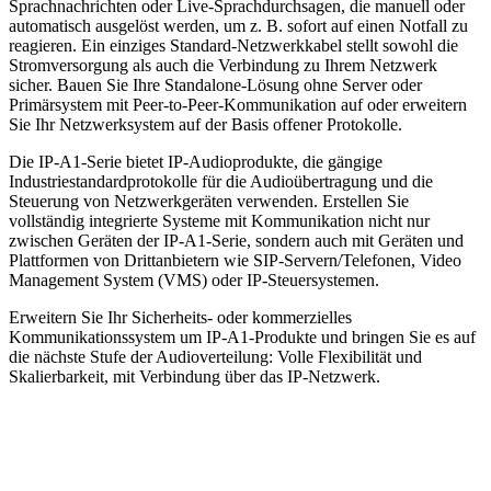
Sprachnachrichten oder Live-Sprachdurchsagen, die manuell oder
automatisch ausgelöst werden, um z. B. sofort auf einen Notfall zu
reagieren. Ein einziges Standard-Netzwerkkabel stellt sowohl die
Stromversorgung als auch die Verbindung zu Ihrem Netzwerk
sicher. Bauen Sie Ihre Standalone-Lösung ohne Server oder
Primärsystem mit Peer-to-Peer-Kommunikation auf oder erweitern
Sie Ihr Netzwerksystem auf der Basis offener Protokolle.
Die IP-A1-Serie bietet IP-Audioprodukte, die gängige
Industriestandardprotokolle für die Audioübertragung und die
Steuerung von Netzwerkgeräten verwenden. Erstellen Sie
vollständig integrierte Systeme mit Kommunikation nicht nur
zwischen Geräten der IP-A1-Serie, sondern auch mit Geräten und
Plattformen von Drittanbietern wie SIP-Servern/Telefonen, Video
Management System (VMS) oder IP-Steuersystemen.
Erweitern Sie Ihr Sicherheits- oder kommerzielles
Kommunikationssystem um IP-A1-Produkte und bringen Sie es auf
die nächste Stufe der Audioverteilung: Volle Flexibilität und
Skalierbarkeit, mit Verbindung über das IP-Netzwerk.