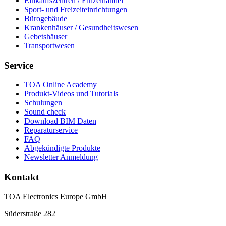
Einkaufszentren / Einzelhandel
Sport- und Freizeiteinrichtungen
Bürogebäude
Krankenhäuser / Gesundheitswesen
Gebetshäuser
Transportwesen
Service
TOA Online Academy
Produkt-Videos und Tutorials
Schulungen
Sound check
Download BIM Daten
Reparaturservice
FAQ
Abgekündigte Produkte
Newsletter Anmeldung
Kontakt
TOA Electronics Europe GmbH
Süderstraße 282