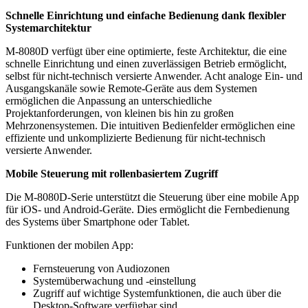
Schnelle Einrichtung und einfache Bedienung dank flexibler
Systemarchitektur
M-8080D verfügt über eine optimierte, feste Architektur, die eine
schnelle Einrichtung und einen zuverlässigen Betrieb ermöglicht,
selbst für nicht-technisch versierte Anwender. Acht analoge Ein- und
Ausgangskanäle sowie Remote-Geräte aus dem Systemen
ermöglichen die Anpassung an unterschiedliche
Projektanforderungen, von kleinen bis hin zu großen
Mehrzonensystemen. Die intuitiven Bedienfelder ermöglichen eine
effiziente und unkomplizierte Bedienung für nicht-technisch
versierte Anwender.
Mobile Steuerung mit rollenbasiertem Zugriff
Die M-8080D-Serie unterstützt die Steuerung über eine mobile App
für iOS- und Android-Geräte. Dies ermöglicht die Fernbedienung
des Systems über Smartphone oder Tablet.
Funktionen der mobilen App:
Fernsteuerung von Audiozonen
Systemüberwachung und -einstellung
Zugriff auf wichtige Systemfunktionen, die auch über die
Desktop-Software verfügbar sind