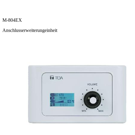
M-804EX
Anschlusserweiterungeinheit