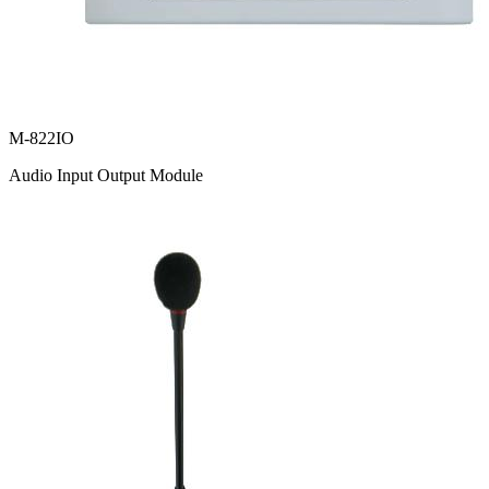
M-822IO
Audio Input Output Module