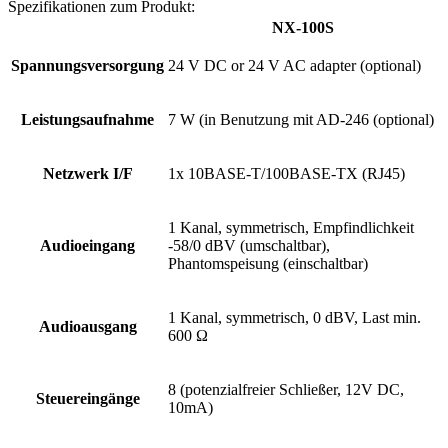
Spezifikationen zum Produkt:
NX-100S
Spannungsversorgung
24 V DC or 24 V AC adapter (optional)
Leistungsaufnahme
7 W (in Benutzung mit AD-246 (optional)
Netzwerk I/F
1x 10BASE-T/100BASE-TX (RJ45)
1 Kanal, symmetrisch, Empfindlichkeit
Audioeingang
-58/0 dBV (umschaltbar),
Phantomspeisung (einschaltbar)
1 Kanal, symmetrisch, 0 dBV, Last min.
Audioausgang
600 Ω
8 (potenzialfreier Schließer, 12V DC,
Steuereingänge
10mA)