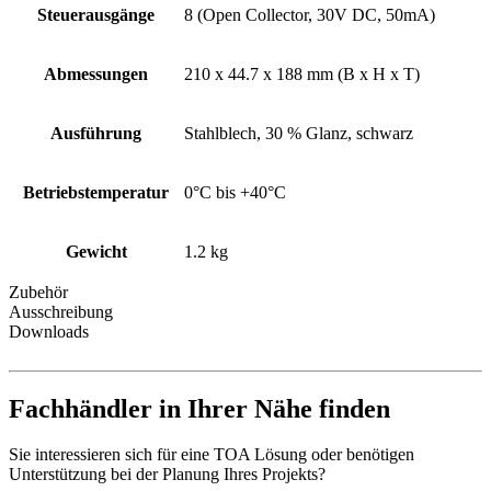
Steuerausgänge
8 (Open Collector, 30V DC, 50mA)
Abmessungen
210 x 44.7 x 188 mm (B x H x T)
Ausführung
Stahlblech, 30 % Glanz, schwarz
Betriebstemperatur
0°C bis +40°C
Gewicht
1.2 kg
Zubehör
Ausschreibung
Downloads
Fachhändler in Ihrer Nähe finden
Sie interessieren sich für eine TOA Lösung oder benötigen
Unterstützung bei der Planung Ihres Projekts?