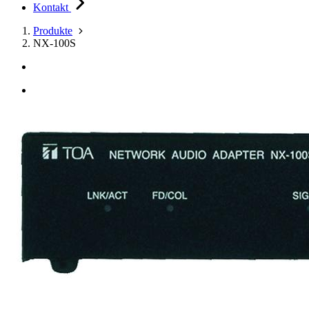
Kontakt
Produkte
NX-100S