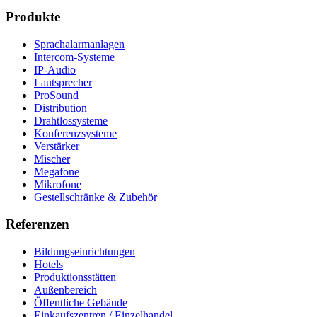
Produkte
Sprachalarmanlagen
Intercom-Systeme
IP-Audio
Lautsprecher
ProSound
Distribution
Drahtlossysteme
Konferenzsysteme
Verstärker
Mischer
Megafone
Mikrofone
Gestellschränke & Zubehör
Referenzen
Bildungseinrichtungen
Hotels
Produktionsstätten
Außenbereich
Öffentliche Gebäude
Einkaufszentren / Einzelhandel