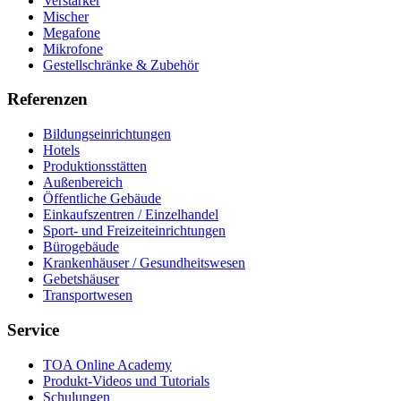
Verstärker
Mischer
Megafone
Mikrofone
Gestellschränke & Zubehör
Referenzen
Bildungseinrichtungen
Hotels
Produktionsstätten
Außenbereich
Öffentliche Gebäude
Einkaufszentren / Einzelhandel
Sport- und Freizeiteinrichtungen
Bürogebäude
Krankenhäuser / Gesundheitswesen
Gebetshäuser
Transportwesen
Service
TOA Online Academy
Produkt-Videos und Tutorials
Schulungen