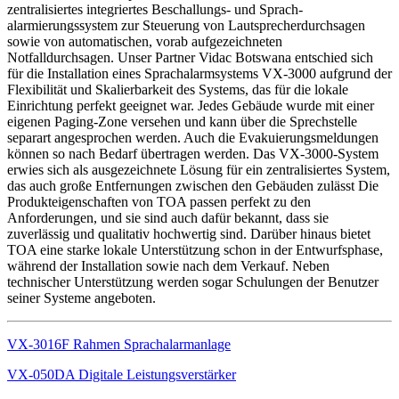
zentralisiertes integriertes Beschallungs- und Sprach-
alarmierungssystem zur Steuerung von Lautsprecherdurchsagen
sowie von automatischen, vorab aufgezeichneten
Notfalldurchsagen. Unser Partner Vidac Botswana entschied sich
für die Installation eines Sprachalarmsystems VX-3000 aufgrund der
Flexibilität und Skalierbarkeit des Systems, das für die lokale
Einrichtung perfekt geeignet war. Jedes Gebäude wurde mit einer
eigenen Paging-Zone versehen und kann über die Sprechstelle
separart angesprochen werden. Auch die Evakuierungsmeldungen
können so nach Bedarf übertragen werden. Das VX-3000-System
erwies sich als ausgezeichnete Lösung für ein zentralisiertes System,
das auch große Entfernungen zwischen den Gebäuden zulässt Die
Produkteigenschaften von TOA passen perfekt zu den
Anforderungen, und sie sind auch dafür bekannt, dass sie
zuverlässig und qualitativ hochwertig sind. Darüber hinaus bietet
TOA eine starke lokale Unterstützung schon in der Entwurfsphase,
während der Installation sowie nach dem Verkauf. Neben
technischer Unterstützung werden sogar Schulungen der Benutzer
seiner Systeme angeboten.
VX-3016F Rahmen Sprachalarmanlage
VX-050DA Digitale Leistungsverstärker