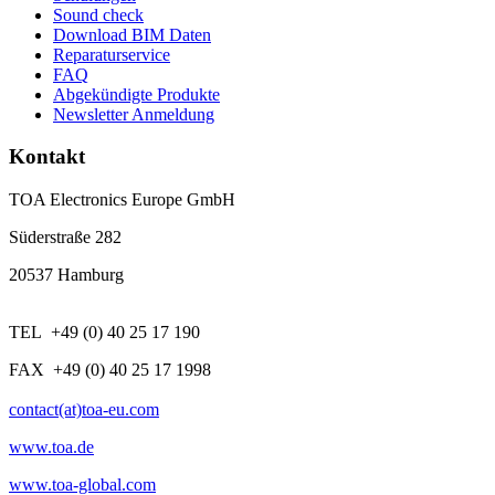
Sound check
Download BIM Daten
Reparaturservice
FAQ
Abgekündigte Produkte
Newsletter Anmeldung
Kontakt
TOA Electronics Europe GmbH
Süderstraße 282
20537 Hamburg
TEL +49 (0) 40 25 17 190
FAX +49 (0) 40 25 17 1998
contact(at)toa-eu.com
www.toa.de
www.toa-global.com