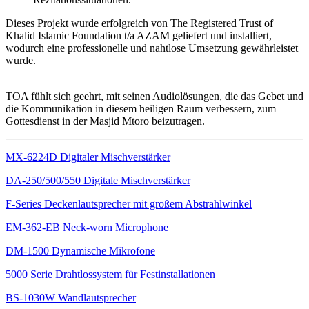
Dieses Projekt wurde erfolgreich von The Registered Trust of
Khalid Islamic Foundation t/a AZAM geliefert und installiert,
wodurch eine professionelle und nahtlose Umsetzung gewährleistet
wurde.
TOA fühlt sich geehrt, mit seinen Audiolösungen, die das Gebet und
die Kommunikation in diesem heiligen Raum verbessern, zum
Gottesdienst in der Masjid Mtoro beizutragen.
MX-6224D Digitaler Mischverstärker
DA-250/500/550 Digitale Mischverstärker
F-Series Deckenlautsprecher mit großem Abstrahlwinkel
EM-362-EB Neck-worn Microphone
DM-1500 Dynamische Mikrofone
5000 Serie Drahtlossystem für Festinstallationen
BS-1030W Wandlautsprecher