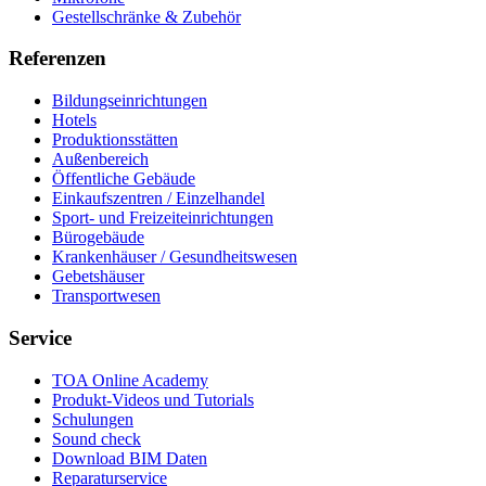
Gestellschränke & Zubehör
Referenzen
Bildungseinrichtungen
Hotels
Produktionsstätten
Außenbereich
Öffentliche Gebäude
Einkaufszentren / Einzelhandel
Sport- und Freizeiteinrichtungen
Bürogebäude
Krankenhäuser / Gesundheitswesen
Gebetshäuser
Transportwesen
Service
TOA Online Academy
Produkt-Videos und Tutorials
Schulungen
Sound check
Download BIM Daten
Reparaturservice