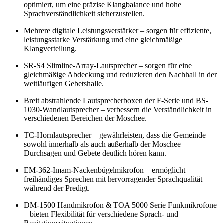
optimiert, um eine präzise Klangbalance und hohe
Sprachverständlichkeit sicherzustellen.
Mehrere digitale Leistungsverstärker – sorgen für effiziente,
leistungsstarke Verstärkung und eine gleichmäßige
Klangverteilung.
SR-S4 Slimline-Array-Lautsprecher – sorgen für eine
gleichmäßige Abdeckung und reduzieren den Nachhall in der
weitläufigen Gebetshalle.
Breit abstrahlende Lautsprecherboxen der F-Serie und BS-
1030-Wandlautsprecher – verbessern die Verständlichkeit in
verschiedenen Bereichen der Moschee.
TC-Hornlautsprecher – gewährleisten, dass die Gemeinde
sowohl innerhalb als auch außerhalb der Moschee
Durchsagen und Gebete deutlich hören kann.
EM-362-Imam-Nackenbügelmikrofon – ermöglicht
freihändiges Sprechen mit hervorragender Sprachqualität
während der Predigt.
DM-1500 Handmikrofon & TOA 5000 Serie Funkmikrofone
– bieten Flexibilität für verschiedene Sprach- und
Rezitationssituationen.