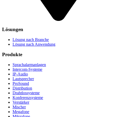
Lösungen
Lösung nach Branche
Lösung nach Anwendung
Produkte
Sprachalarmanlagen
Intercom-Systeme
IP-Audio
Lautsprecher
ProSound
Distribution
Drahtlossysteme
Konferenzsysteme
Verstärker
Mischer
Megafone
Mikrofone