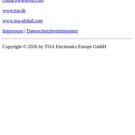
contact(at)toa-eu.com
www.toa.de
www.toa-global.com
Impressum
|
Datenschutzbestimmungen
Copyright © 2026 by TOA Electronics Europe GmbH