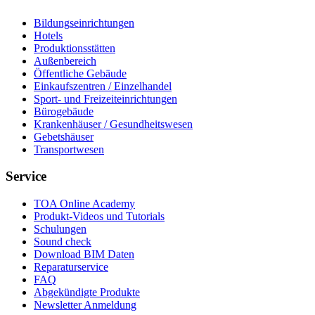
Bildungseinrichtungen
Hotels
Produktionsstätten
Außenbereich
Öffentliche Gebäude
Einkaufszentren / Einzelhandel
Sport- und Freizeiteinrichtungen
Bürogebäude
Krankenhäuser / Gesundheitswesen
Gebetshäuser
Transportwesen
Service
TOA Online Academy
Produkt-Videos und Tutorials
Schulungen
Sound check
Download BIM Daten
Reparaturservice
FAQ
Abgekündigte Produkte
Newsletter Anmeldung