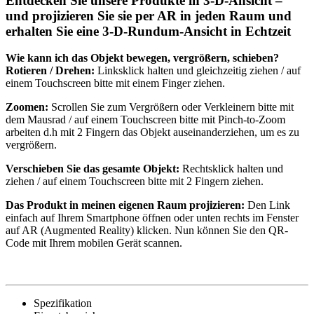
Entdecken Sie unsere Produkte in 3-D-Ansicht –
und projizieren Sie sie per AR in jeden Raum und
erhalten Sie eine 3-D-Rundum-Ansicht in Echtzeit
Wie kann ich das Objekt bewegen, vergrößern, schieben?
Rotieren / Drehen:
Linksklick halten und gleichzeitig ziehen / auf
einem Touchscreen bitte mit einem Finger ziehen.
Zoomen:
Scrollen Sie zum Vergrößern oder Verkleinern bitte mit
dem Mausrad / auf einem Touchscreen bitte mit Pinch-to-Zoom
arbeiten d.h mit 2 Fingern das Objekt auseinanderziehen, um es zu
vergrößern.
Verschieben Sie das gesamte Objekt:
Rechtsklick halten und
ziehen / auf einem Touchscreen bitte mit 2 Fingern ziehen.
Das Produkt in meinen eigenen Raum projizieren:
Den Link
einfach auf Ihrem Smartphone öffnen oder unten rechts im Fenster
auf AR (Augmented Reality) klicken. Nun können Sie den QR-
Code mit Ihrem mobilen Gerät scannen.
Spezifikation