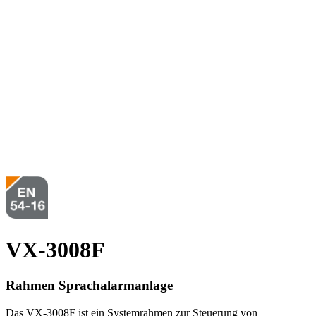
VX-3008F
Rahmen Sprachalarmanlage
Das VX-3008F ist ein Systemrahmen zur Steuerung von