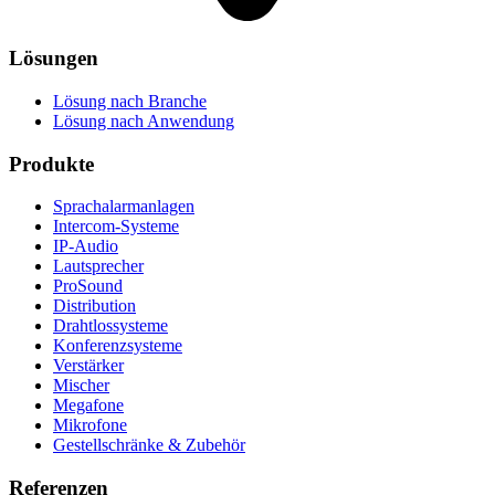
Lösungen
Lösung nach Branche
Lösung nach Anwendung
Produkte
Sprachalarmanlagen
Intercom-Systeme
IP-Audio
Lautsprecher
ProSound
Distribution
Drahtlossysteme
Konferenzsysteme
Verstärker
Mischer
Megafone
Mikrofone
Gestellschränke & Zubehör
Referenzen