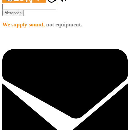
Absenden
We supply sound,
not equipment.