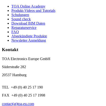
TOA Online Academy
Produkt-Videos und Tutorials
Schulungen
Sound check
Download BIM Daten
Reparaturservice
FAQ
Abgekündigte Produkte
Newsletter Anmeldung
Kontakt
TOA Electronics Europe GmbH
Süderstraße 282
20537 Hamburg
TEL +49 (0) 40 25 17 190
FAX +49 (0) 40 25 17 1998
contact(at)toa-eu.com