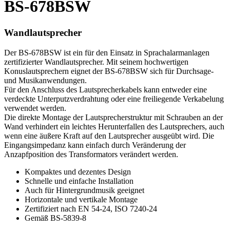
BS-678BSW
Wandlautsprecher
Der BS-678BSW ist ein für den Einsatz in Sprachalarmanlagen
zertifizierter Wandlautsprecher. Mit seinem hochwertigen
Konuslautsprechern eignet der BS-678BSW sich für Durchsage-
und Musikanwendungen.
Für den Anschluss des Lautsprecherkabels kann entweder eine
verdeckte Unterputzverdrahtung oder eine freiliegende Verkabelung
verwendet werden.
Die direkte Montage der Lautsprecherstruktur mit Schrauben an der
Wand verhindert ein leichtes Herunterfallen des Lautsprechers, auch
wenn eine äußere Kraft auf den Lautsprecher ausgeübt wird. Die
Eingangsimpedanz kann einfach durch Veränderung der
Anzapfposition des Transformators verändert werden.
Kompaktes und dezentes Design
Schnelle und einfache Installation
Auch für Hintergrundmusik geeignet
Horizontale und vertikale Montage
Zertifiziert nach EN 54-24, ISO 7240-24
Gemäß BS-5839-8