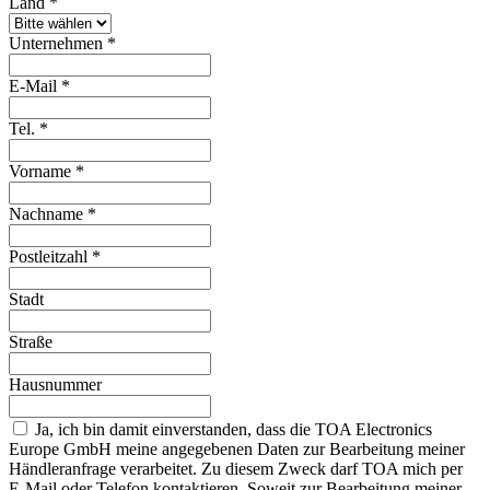
Land
*
Unternehmen
*
E-Mail
*
Tel.
*
Vorname
*
Nachname
*
Postleitzahl
*
Stadt
Straße
Hausnummer
Ja, ich bin damit einverstanden, dass die TOA Electronics
Europe GmbH meine angegebenen Daten zur Bearbeitung meiner
Händleranfrage verarbeitet. Zu diesem Zweck darf TOA mich per
E-Mail oder Telefon kontaktieren. Soweit zur Bearbeitung meiner